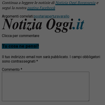
Continua a leggere le notizie di
Notizia Oggi Borgosesia
e
segui la nostra
pagina Facebook
Argomenti correlati:
posta
riapertura
varallo
Clicca per commentare
Tu cosa ne pensi?
Il tuo indirizzo email non sarà pubblicato.
I campi obbligatori
sono contrassegnati
*
Commento
*