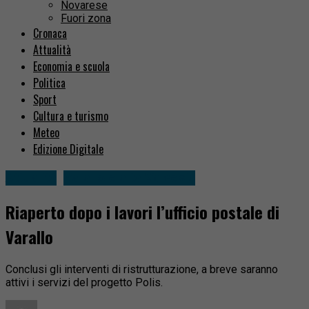
Novarese
Fuori zona
Cronaca
Attualità
Economia e scuola
Politica
Sport
Cultura e turismo
Meteo
Edizione Digitale
Attualità
Varallo e alta Valsesia
Riaperto dopo i lavori l’ufficio postale di
Varallo
Conclusi gli interventi di ristrutturazione, a breve saranno
attivi i servizi del progetto Polis.