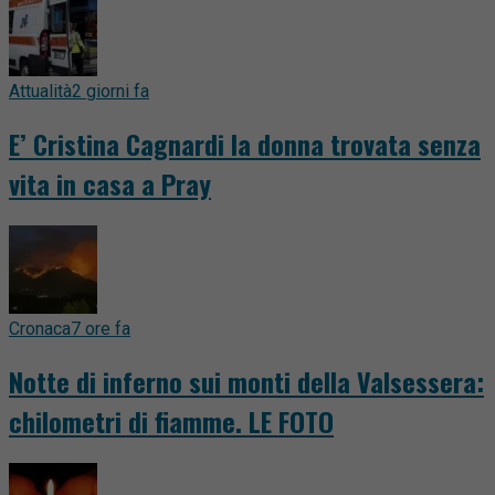
Attualità
2 giorni fa
E’ Cristina Cagnardi la donna trovata senza
vita in casa a Pray
Cronaca
7 ore fa
Notte di inferno sui monti della Valsessera:
chilometri di fiamme. LE FOTO