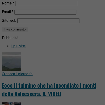
Nome
*
Email
*
Sito web
Pubblicità
I più visti
Cronaca
1 giorno fa
Ecco il fulmine che ha incendiato i monti
della Valsessera. IL VIDEO