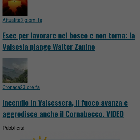
Attualità
3 giorni fa
Esce per lavorare nel bosco e non torna: la
Valsesia piange Walter Zanino
Cronaca
23 ore fa
Incendio in Valsessera, il fuoco avanza e
aggredisce anche il Cornabecco. VIDEO
Pubblicità