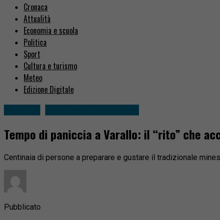
Cronaca
Attualità
Economia e scuola
Politica
Sport
Cultura e turismo
Meteo
Edizione Digitale
Attualità
Varallo e alta Valsesia
Tempo di paniccia a Varallo: il “rito” che a
Centinaia di persone a preparare e gustare il tradizionale mines
Pubblicato