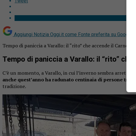
Tweet
Aggiungi Notizia Oggi.it come
Fonte preferita su Google
Tempo di paniccia a Varallo: il “rito” che accende il Carneval
Tempo di paniccia a Varallo: il “rito” ch
C’è un momento, a Varallo, in cui l’inverno sembra arretrare 
anche quest’anno ha radunato centinaia di persone tra il 
tradizione.