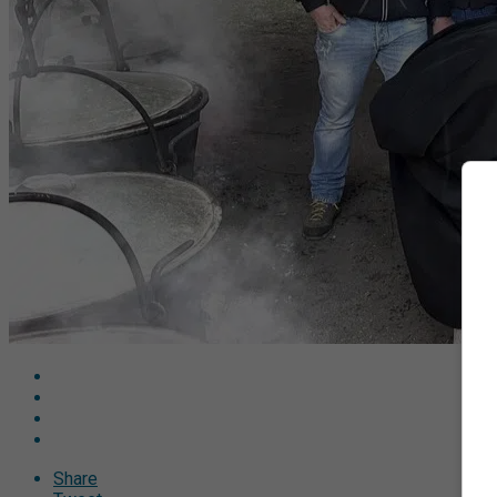
Share