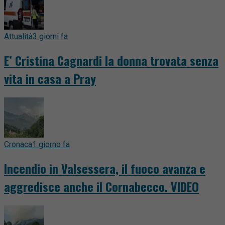
Attualità
3 giorni fa
E’ Cristina Cagnardi la donna trovata senza
vita in casa a Pray
Cronaca
1 giorno fa
Incendio in Valsessera, il fuoco avanza e
aggredisce anche il Cornabecco. VIDEO