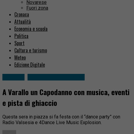
Novarese
Fuori zona
Cronaca
Attualità
Economia e scuola
Politica
Sport
Cultura e turismo
Meteo
Edizione Digitale
Attualità
Varallo e alta Valsesia
A Varallo un Capodanno con musica, eventi
e pista di ghiaccio
Questa sera in piazza si fa festa con il “dance party” con
Radio Valsesia e 4Dance Live Music Explosion.