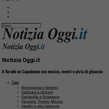
Notizia Oggi.it
A Varallo un Capodanno con musica, eventi e pista di ghiaccio
Zone
Borgosesia e dintorni
Gattinara e dintorni
Serravalle e Grignasco
Sessera, Trivero, Mosso
Varallo e alta Valsesia