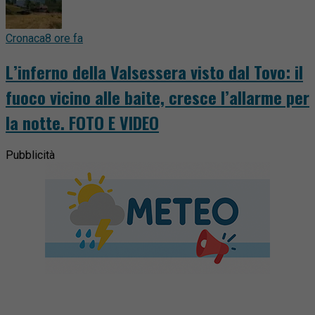
Cronaca
8 ore fa
L’inferno della Valsessera visto dal Tovo: il
fuoco vicino alle baite, cresce l’allarme per
la notte. FOTO E VIDEO
Pubblicità