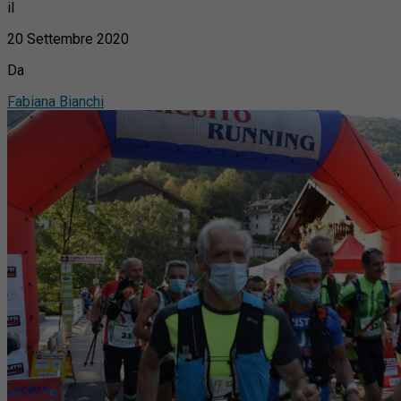
il
20 Settembre 2020
Da
Fabiana Bianchi