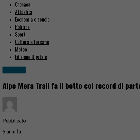
Cronaca
Attualità
Economia e scuola
Politica
Sport
Cultura e turismo
Meteo
Edizione Digitale
Attualità
Alpe Mera Trail fa il botto col record di part
Pubblicato
6 anni fa