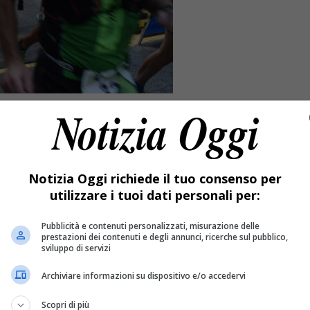
Notizia Oggi richiede il tuo consenso per
utilizzare i tuoi dati personali per:
Pubblicità e contenuti personalizzati, misurazione delle
prestazioni dei contenuti e degli annunci, ricerche sul pubblico,
sviluppo di servizi
Archiviare informazioni su dispositivo e/o accedervi
 nota per le competizioni podistiche in Valsesia.
Scopri di più