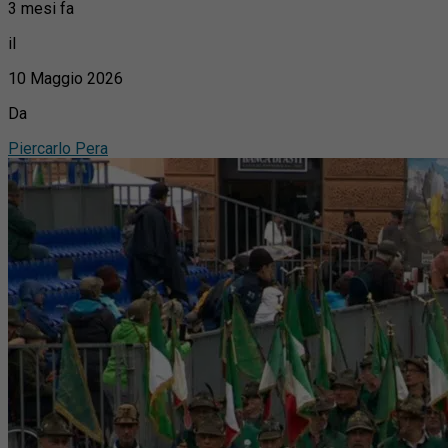
3 mesi fa
il
10 Maggio 2026
Da
Piercarlo Pera