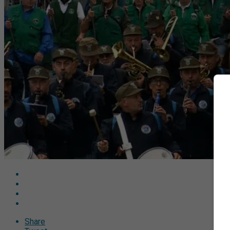
Share