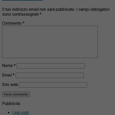
Il tuo indirizzo email non sarà pubblicato.
I campi obbligatori
sono contrassegnati
*
Commento
*
Nome
*
Email
*
Sito web
Pubblicità
I più visti