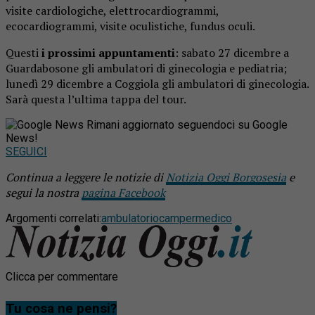
visite cardiologiche, elettrocardiogrammi,
ecocardiogrammi, visite oculistiche, fundus oculi.
Questi
i prossimi appuntamenti
: sabato 27 dicembre a
Guardabosone gli ambulatori di ginecologia e pediatria;
lunedì 29 dicembre a Coggiola gli ambulatori di ginecologia.
Sarà questa l’ultima tappa del tour.
Rimani aggiornato seguendoci su Google
News!
SEGUICI
Continua a leggere le notizie di
Notizia Oggi Borgosesia
e
segui la nostra
pagina Facebook
Argomenti correlati:
ambulatorio
camper
medico
Clicca per commentare
Tu cosa ne pensi?