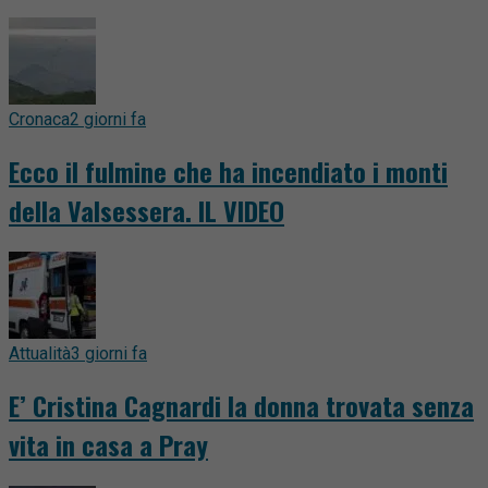
Cronaca
2 giorni fa
Ecco il fulmine che ha incendiato i monti
della Valsessera. IL VIDEO
Attualità
3 giorni fa
E’ Cristina Cagnardi la donna trovata senza
vita in casa a Pray