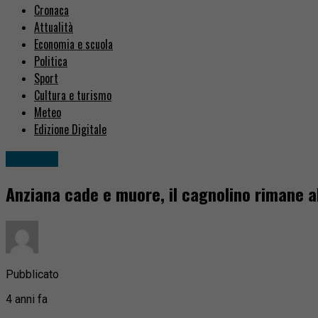
Cronaca
Attualità
Economia e scuola
Politica
Sport
Cultura e turismo
Meteo
Edizione Digitale
Attualità
Anziana cade e muore, il cagnolino rimane al 
Pubblicato
4 anni fa