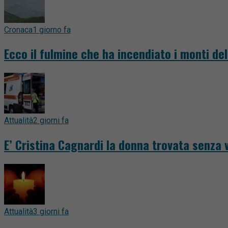
Cronaca
1 giorno fa
Ecco il fulmine che ha incendiato i monti del
Attualità
2 giorni fa
E’ Cristina Cagnardi la donna trovata senza v
Attualità
3 giorni fa