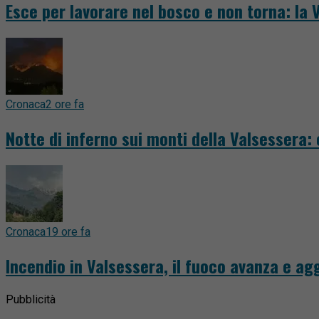
Esce per lavorare nel bosco e non torna: la 
Cronaca
2 ore fa
Notte di inferno sui monti della Valsessera:
Cronaca
19 ore fa
Incendio in Valsessera, il fuoco avanza e a
Pubblicità