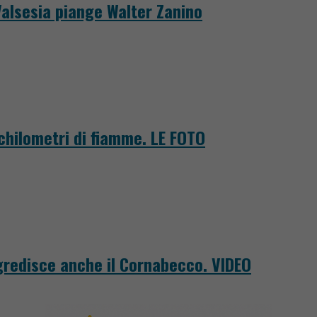
Valsesia piange Walter Zanino
 chilometri di fiamme. LE FOTO
ggredisce anche il Cornabecco. VIDEO