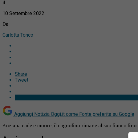
il
10 Settembre 2022
Da
Carlotta Tonco
Share
Tweet
Aggiungi Notizia Oggi.it come
Fonte preferita su Google
Anziana cade e muore, il cagnolino rimane al suo fianco fino al