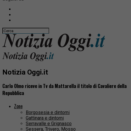
Notizia Oggi.it
Carlo Olmo riceve in Tv da Mattarella il titolo di Cavaliere della
Repubblica
Zone
Borgosesia e dintorni
Gattinara e dintorni
Serravalle e Grignasco
Sessera, Trivero, Mosso