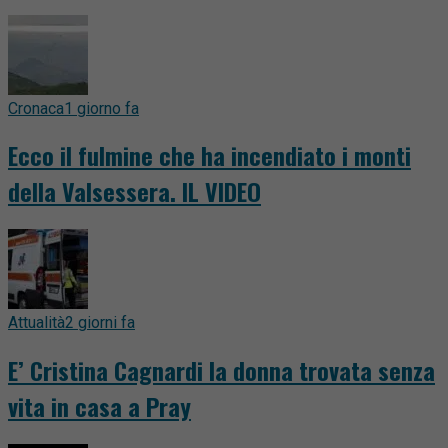
Cronaca
1 giorno fa
Ecco il fulmine che ha incendiato i monti
della Valsessera. IL VIDEO
Attualità
2 giorni fa
E’ Cristina Cagnardi la donna trovata senza
vita in casa a Pray