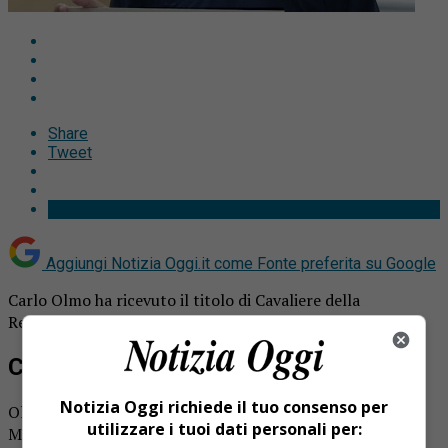
Share
Tweet
Aggiungi Notizia Oggi.it come
Fonte preferita su Google
Carlo Olmo ha ricevuto il titolo di Cavaliere della
Repubblica.
Carlo Olmo
Notizia Oggi richiede il tuo consenso per
Olmo ha ricevuto dalle mani del Capo dello Stato Sergio
utilizzare i tuoi dati personali per:
Mattarella, la pergamena e la medaglia di Cavaliere della