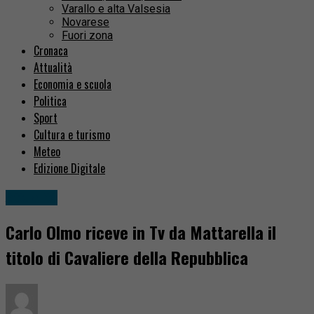
Varallo e alta Valsesia
Novarese
Fuori zona
Cronaca
Attualità
Economia e scuola
Politica
Sport
Cultura e turismo
Meteo
Edizione Digitale
Attualità
Carlo Olmo riceve in Tv da Mattarella il
titolo di Cavaliere della Repubblica