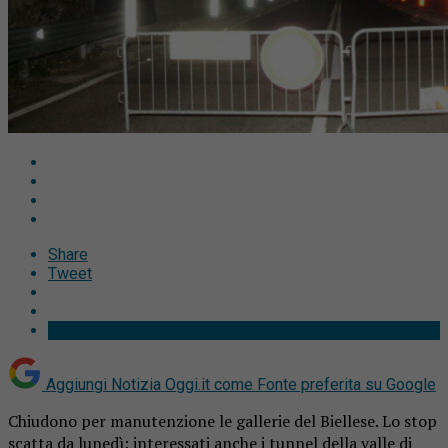
Share
Tweet
Aggiungi Notizia Oggi.it come
Fonte preferita su Google
Chiudono per manutenzione le gallerie del Biellese. Lo stop
scatta da lunedì: interessati anche i tunnel della valle di