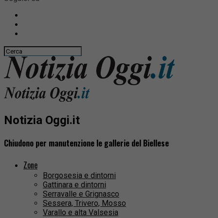
Notizia Oggi.it
Chiudono per manutenzione le gallerie del Biellese
Zone
Borgosesia e dintorni
Gattinara e dintorni
Serravalle e Grignasco
Sessera, Trivero, Mosso
Varallo e alta Valsesia