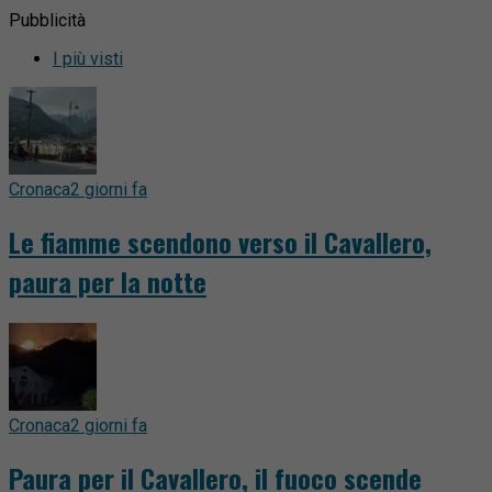
Pubblicità
I più visti
Cronaca
2 giorni fa
Le fiamme scendono verso il Cavallero,
paura per la notte
Cronaca
2 giorni fa
Paura per il Cavallero, il fuoco scende