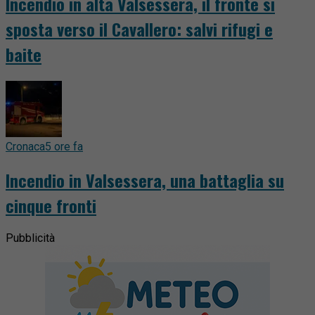
Incendio in alta Valsessera, il fronte si
sposta verso il Cavallero: salvi rifugi e
baite
Cronaca
5 ore fa
Incendio in Valsessera, una battaglia su
cinque fronti
Pubblicità