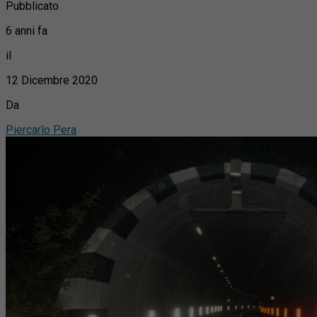
Pubblicato
6 anni fa
il
12 Dicembre 2020
Da
Piercarlo Pera