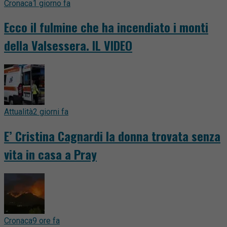
Cronaca
1 giorno fa
Ecco il fulmine che ha incendiato i monti
della Valsessera. IL VIDEO
Attualità
2 giorni fa
E’ Cristina Cagnardi la donna trovata senza
vita in casa a Pray
Cronaca
9 ore fa