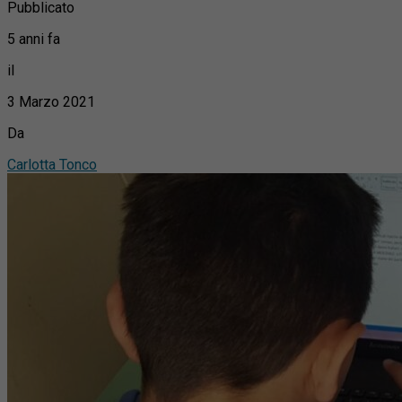
Pubblicato
5 anni fa
il
3 Marzo 2021
Da
Carlotta Tonco