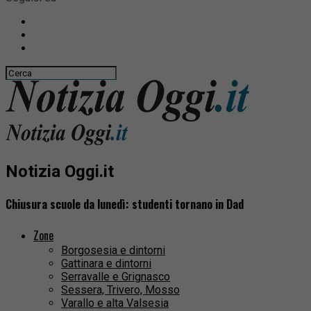
Notizia Oggi.it
Chiusura scuole da lunedì: studenti tornano in Dad
Zone
Borgosesia e dintorni
Gattinara e dintorni
Serravalle e Grignasco
Sessera, Trivero, Mosso
Varallo e alta Valsesia