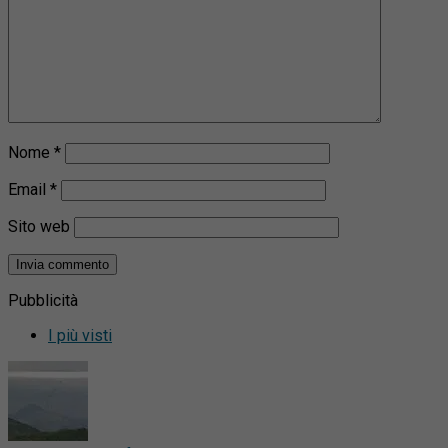
Nome
*
Email
*
Sito web
Pubblicità
I più visti