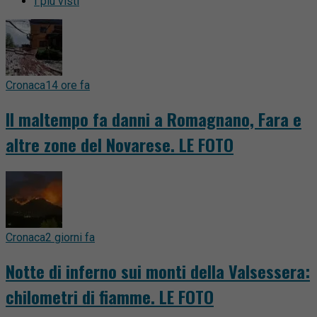
I più visti
Cronaca
14 ore fa
Il maltempo fa danni a Romagnano, Fara e
altre zone del Novarese. LE FOTO
Cronaca
2 giorni fa
Notte di inferno sui monti della Valsessera:
chilometri di fiamme. LE FOTO