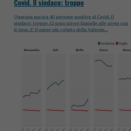
Covid. Il sindaco: troppe
Quarona ancora 40 persone positive al Covid. Il
sindaco: troppe. Ci sono intere famiglie alle prese con
il virus. E’ il paese più colpito della Valsesia...