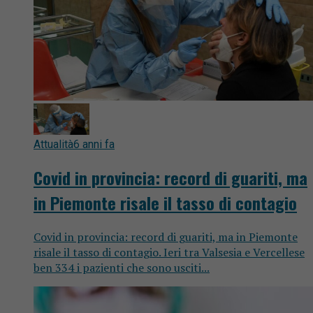
Attualità
6 anni fa
Covid in provincia: record di guariti, ma
in Piemonte risale il tasso di contagio
Covid in provincia: record di guariti, ma in Piemonte
risale il tasso di contagio. Ieri tra Valsesia e Vercellese
ben 334 i pazienti che sono usciti...