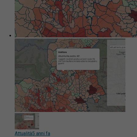
Attualità
5 anni fa