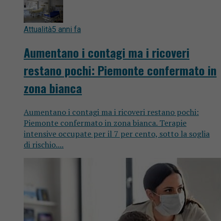
Attualità
5 anni fa
Aumentano i contagi ma i ricoveri
restano pochi: Piemonte confermato in
zona bianca
Aumentano i contagi ma i ricoveri restano pochi:
Piemonte confermato in zona bianca. Terapie
intensive occupate per il 7 per cento, sotto la soglia
di rischio....