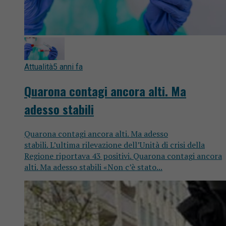
Attualità
5 anni fa
Quarona contagi ancora alti. Ma
adesso stabili
Quarona contagi ancora alti. Ma adesso
stabili. L’ultima rilevazione dell’Unità di crisi della
Regione riportava 43 positivi. Quarona contagi ancora
alti. Ma adesso stabili «Non c’è stato...