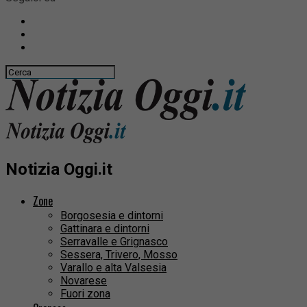
Notizia Oggi.it
Zone
Borgosesia e dintorni
Gattinara e dintorni
Serravalle e Grignasco
Sessera, Trivero, Mosso
Varallo e alta Valsesia
Novarese
Fuori zona