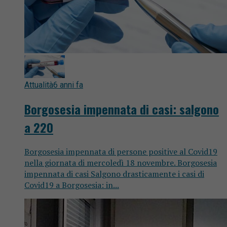
Attualità
6 anni fa
Borgosesia impennata di casi: salgono
a 220
Borgosesia impennata di persone positive al Covid19
nella giornata di mercoledì 18 novembre. Borgosesia
impennata di casi Salgono drasticamente i casi di
Covid19 a Borgosesia: in...