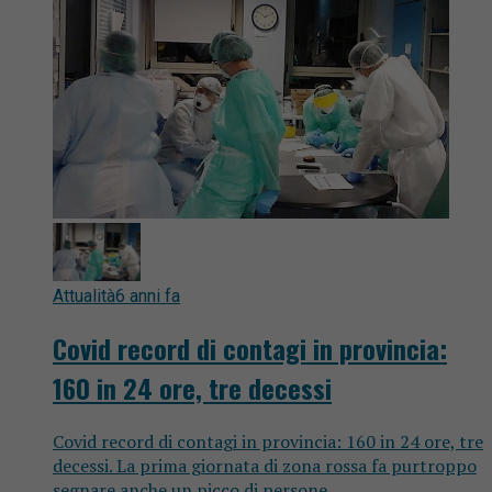
Attualità
6 anni fa
Covid record di contagi in provincia:
160 in 24 ore, tre decessi
Covid record di contagi in provincia: 160 in 24 ore, tre
decessi. La prima giornata di zona rossa fa purtroppo
segnare anche un picco di persone...