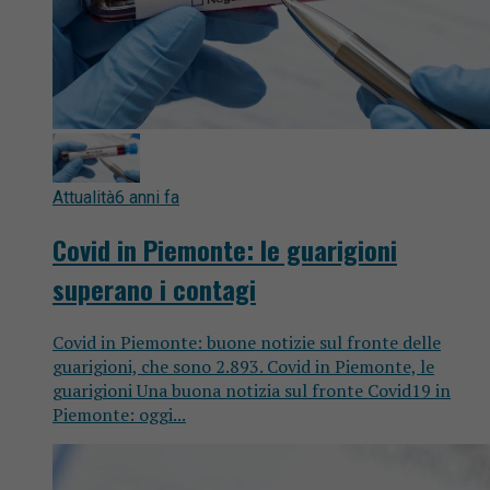
Attualità
6 anni fa
Covid in Piemonte: le guarigioni
superano i contagi
Covid in Piemonte: buone notizie sul fronte delle
guarigioni, che sono 2.893. Covid in Piemonte, le
guarigioni Una buona notizia sul fronte Covid19 in
Piemonte: oggi...