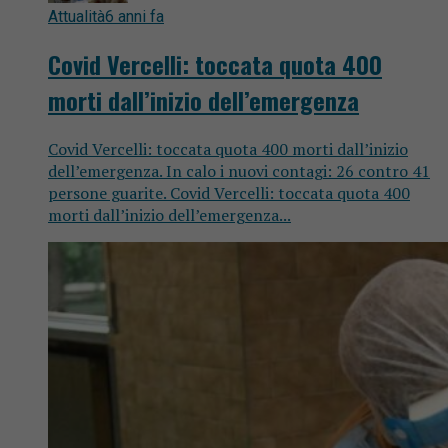
Attualità
6 anni fa
Covid Vercelli: toccata quota 400
morti dall’inizio dell’emergenza
Covid Vercelli: toccata quota 400 morti dall’inizio
dell’emergenza. In calo i nuovi contagi: 26 contro 41
persone guarite. Covid Vercelli: toccata quota 400
morti dall’inizio dell’emergenza...