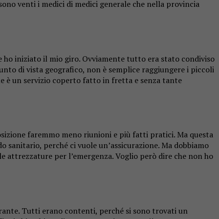
ono venti i medici di medici generale che nella provincia
 ho iniziato il mio giro. Ovviamente tutto era stato condiviso
punto di vista geografico, non è semplice raggiungere i piccoli
 è un servizio coperto fatto in fretta e senza tante
posizione faremmo meno riunioni e più fatti pratici. Ma questa
o sanitario, perché ci vuole un’assicurazione. Ma dobbiamo
 le attrezzature per l’emergenza. Voglio però dire che non ho
urante. Tutti erano contenti, perché si sono trovati un