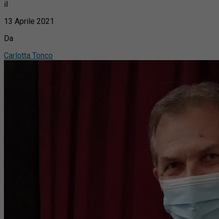
il
13 Aprile 2021
Da
Carlotta Tonco