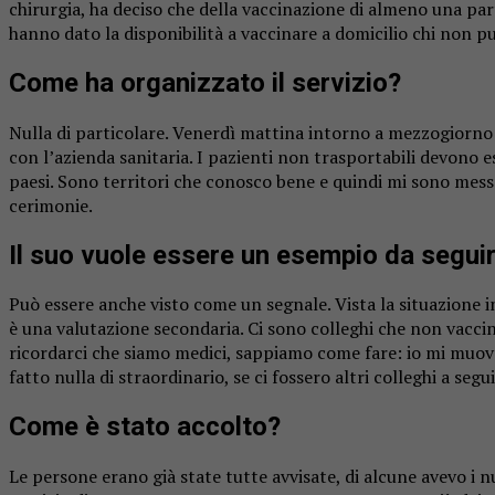
chirurgia, ha deciso che della vaccinazione di almeno una pa
hanno dato la disponibilità a vaccinare a domicilio chi non p
Come ha organizzato il servizio?
Nulla di particolare. Venerdì mattina intorno a mezzogiorno s
con l’azienda sanitaria. I pazienti non trasportabili devono es
paesi. Sono territori che conosco bene e quindi mi sono messo
cerimonie.
Il suo vuole essere un esempio da segui
Può essere anche visto come un segnale. Vista la situazione i
è una valutazione secondaria. Ci sono colleghi che non vacc
ricordarci che siamo medici, sappiamo come fare: io mi muovo
fatto nulla di straordinario, se ci fossero altri colleghi a seg
Come è stato accolto?
Le persone erano già state tutte avvisate, di alcune avevo i 