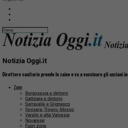
Notizia Oggi.it
Direttore sanitario prende lo zaino e va a vaccinare gli anziani in
Zone
Borgosesia e dintorni
Gattinara e dintorni
Serravalle e Grignasco
Sessera, Trivero, Mosso
Varallo e alta Valsesia
Novarese
Fuori zona