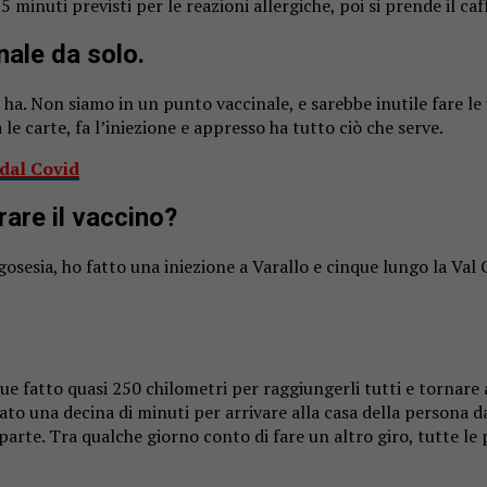
 minuti previsti per le reazioni allergiche, poi si prende il ca
nale da solo.
i ha. Non siamo in un punto vaccinale, e sarebbe inutile fare l
le carte, fa l’iniezione e appresso ha tutto ciò che serve.
 dal Covid
are il
vaccino
?
sesia, ho fatto una iniezione a Varallo e cinque lungo la Val 
ue fatto quasi 250 chilometri per raggiungerli tutti e tornare
to una decina di minuti per arrivare alla casa della persona da
arte. Tra qualche giorno conto di fare un altro giro, tutte le 