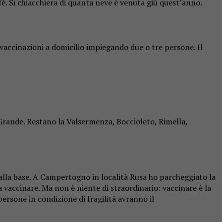
ffè. Si chiacchiera di quanta neve è venuta giù quest’anno.
e vaccinazioni a domicilio impiegando due o tre persone. Il
Grande. Restano la Valsermenza, Boccioleto, Rimella,
 alla base. A Campertogno in località Rusa ho parcheggiato la
 vaccinare. Ma non è niente di straordinario: vaccinare è la
persone in condizione di fragilità avranno il