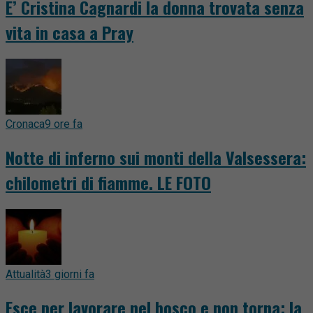
E’ Cristina Cagnardi la donna trovata senza
vita in casa a Pray
Cronaca
9 ore fa
Notte di inferno sui monti della Valsessera:
chilometri di fiamme. LE FOTO
Attualità
3 giorni fa
Esce per lavorare nel bosco e non torna: la