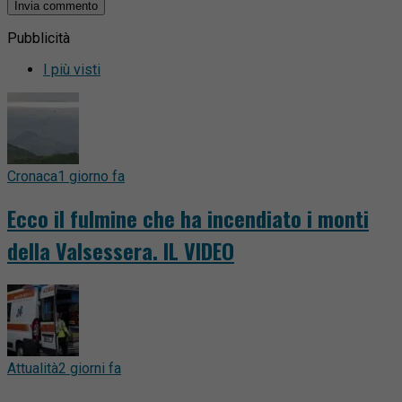
Pubblicità
I più visti
Cronaca
1 giorno fa
Ecco il fulmine che ha incendiato i monti
della Valsessera. IL VIDEO
Attualità
2 giorni fa