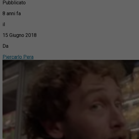
Pubblicato
8 anni fa
il
15 Giugno 2018
Da
Piercarlo Pera