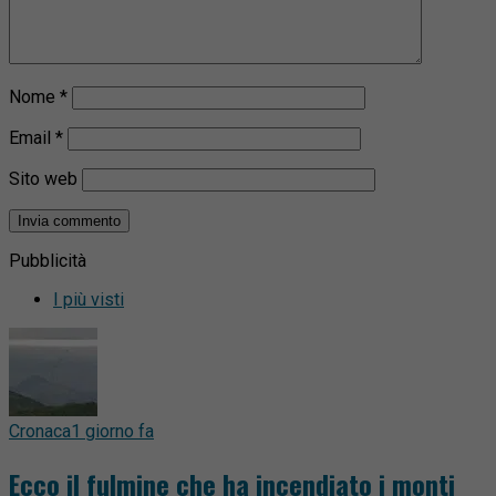
Nome
*
Email
*
Sito web
Pubblicità
I più visti
Cronaca
1 giorno fa
Ecco il fulmine che ha incendiato i monti