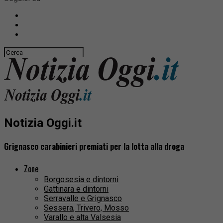
Notizia Oggi.it
Grignasco carabinieri premiati per la lotta alla droga
Zone
Borgosesia e dintorni
Gattinara e dintorni
Serravalle e Grignasco
Sessera, Trivero, Mosso
Varallo e alta Valsesia