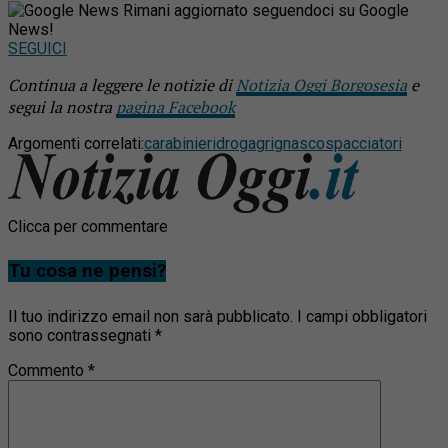
Rimani aggiornato seguendoci su Google
News!
SEGUICI
Continua a leggere le notizie di
Notizia Oggi Borgosesia
e
segui la nostra
pagina Facebook
Argomenti correlati:
carabinieri
droga
grignasco
spacciatori
Clicca per commentare
Tu cosa ne pensi?
Il tuo indirizzo email non sarà pubblicato.
I campi obbligatori
sono contrassegnati
*
Commento
*