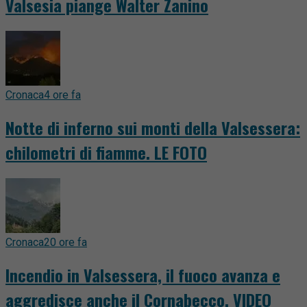
Valsesia piange Walter Zanino
Cronaca
4 ore fa
Notte di inferno sui monti della Valsessera:
chilometri di fiamme. LE FOTO
Cronaca
20 ore fa
Incendio in Valsessera, il fuoco avanza e
aggredisce anche il Cornabecco. VIDEO