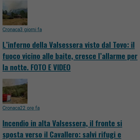
Cronaca
3 giorni fa
L’inferno della Valsessera visto dal Tovo: il
fuoco vicino alle baite, cresce l’allarme per
la notte. FOTO E VIDEO
Cronaca
22 ore fa
Incendio in alta Valsessera, il fronte si
sposta verso il Cavallero: salvi rifugi e