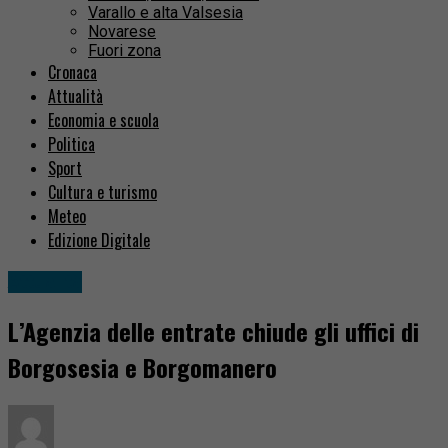
Varallo e alta Valsesia
Novarese
Fuori zona
Cronaca
Attualità
Economia e scuola
Politica
Sport
Cultura e turismo
Meteo
Edizione Digitale
Attualità
L’Agenzia delle entrate chiude gli uffici di
Borgosesia e Borgomanero