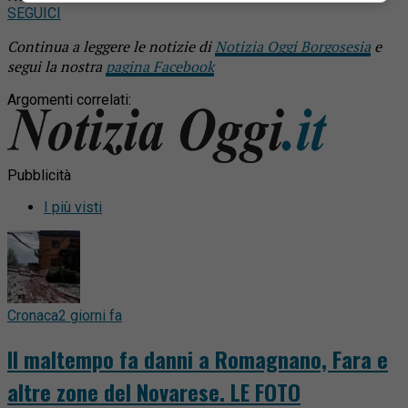
SEGUICI
Continua a leggere le notizie di
Notizia Oggi Borgosesia
e
segui la nostra
pagina Facebook
Argomenti correlati:
Pubblicità
I più visti
Cronaca
2 giorni fa
Il maltempo fa danni a Romagnano, Fara e
altre zone del Novarese. LE FOTO