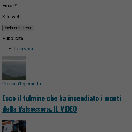
Email
*
Sito web
Pubblicità
I più visti
Cronaca
1 giorno fa
Ecco il fulmine che ha incendiato i monti
della Valsessera. IL VIDEO