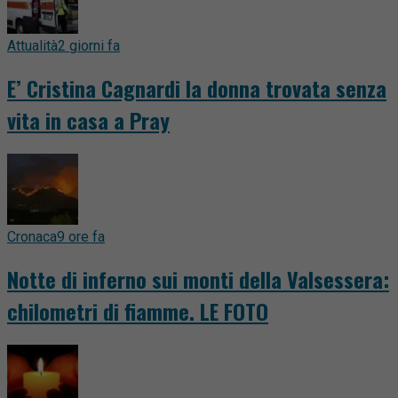
Attualità
2 giorni fa
E’ Cristina Cagnardi la donna trovata senza
vita in casa a Pray
Cronaca
9 ore fa
Notte di inferno sui monti della Valsessera:
chilometri di fiamme. LE FOTO