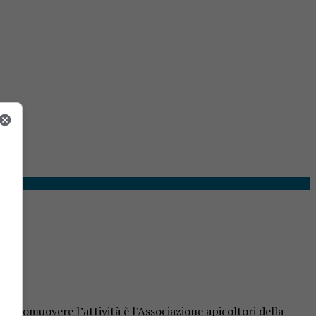
 A promuovere l’attività è l’Associazione apicoltori della