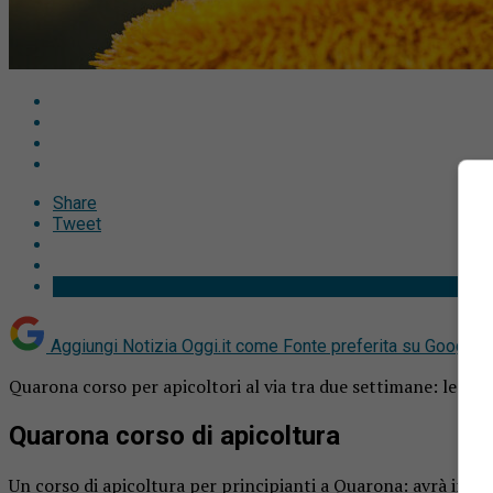
Share
Tweet
Aggiungi Notizia Oggi.it come
Fonte preferita su Google
Quarona corso per apicoltori al via tra due settimane: le iscr
Quarona corso di apicoltura
Un corso di apicoltura per principianti a Quarona: avrà inizio