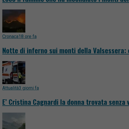
Cronaca
18 ore fa
Notte di inferno sui monti della Valsessera:
Attualità
3 giorni fa
E’ Cristina Cagnardi la donna trovata senza v