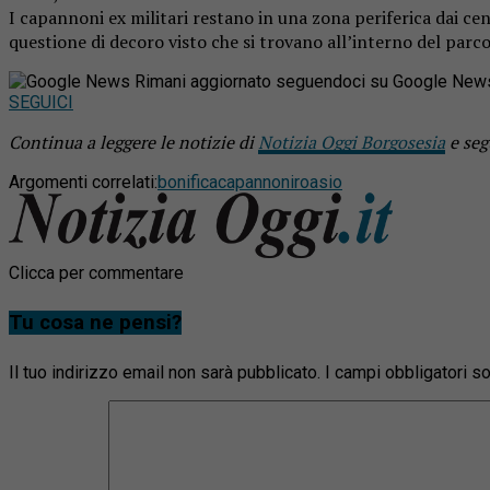
I capannoni ex militari restano in una zona periferica dai c
questione di decoro visto che si trovano all’interno del parc
Rimani aggiornato seguendoci su Google New
SEGUICI
Continua a leggere le notizie di
Notizia Oggi Borgosesia
e seg
Argomenti correlati:
bonifica
capannoni
roasio
Clicca per commentare
Tu cosa ne pensi?
Il tuo indirizzo email non sarà pubblicato.
I campi obbligatori 