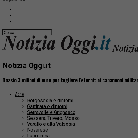
Notizia Oggi.it
Roasio 3 milioni di euro per togliere l’eternit ai capannoni militar
Zone
Borgosesia e dintorni
Gattinara e dintorni
Serravalle e Grignasco
Sessera, Trivero, Mosso
Varallo e alta Valsesia
Novarese
Fuori zona