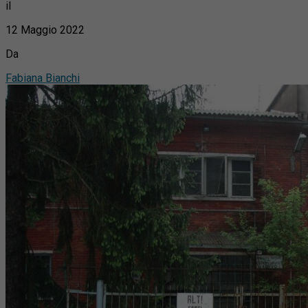
il
12 Maggio 2022
Da
Fabiana Bianchi