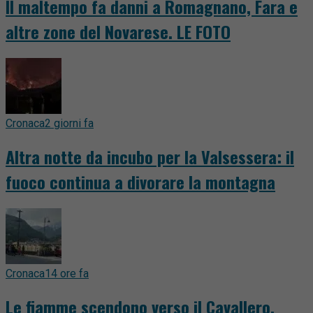
Il maltempo fa danni a Romagnano, Fara e
altre zone del Novarese. LE FOTO
Cronaca
2 giorni fa
Altra notte da incubo per la Valsessera: il
fuoco continua a divorare la montagna
Cronaca
14 ore fa
Le fiamme scendono verso il Cavallero,