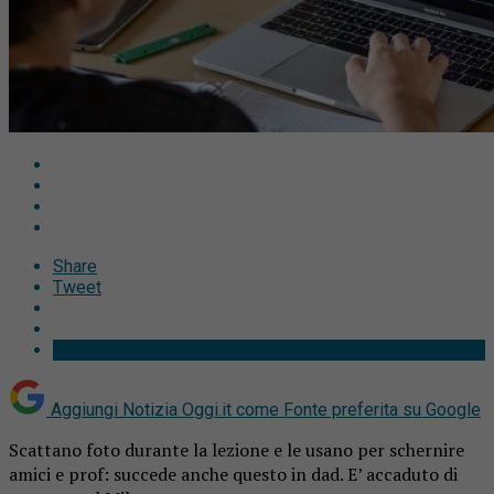
Share
Tweet
Aggiungi Notizia Oggi.it come
Fonte preferita su Google
Scattano foto durante la lezione e le usano per schernire
amici e prof: succede anche questo in dad. E’ accaduto di