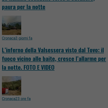
paura per la notte
Cronaca
3 giorni fa
L’inferno della Valsessera visto dal Tovo: il
fuoco vicino alle baite, cresce l’allarme per
la notte. FOTO E VIDEO
Cronaca
23 ore fa