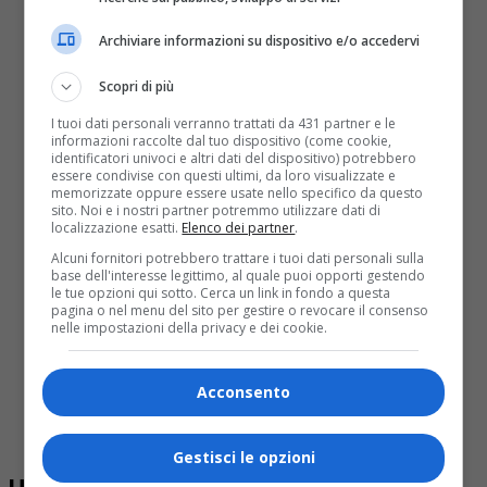
Archiviare informazioni su dispositivo e/o accedervi
Scopri di più
I tuoi dati personali verranno trattati da 431 partner e le
informazioni raccolte dal tuo dispositivo (come cookie,
identificatori univoci e altri dati del dispositivo) potrebbero
essere condivise con questi ultimi, da loro visualizzate e
memorizzate oppure essere usate nello specifico da questo
sito. Noi e i nostri partner potremmo utilizzare dati di
localizzazione esatti.
Elenco dei partner
.
Alcuni fornitori potrebbero trattare i tuoi dati personali sulla
base dell'interesse legittimo, al quale puoi opporti gestendo
le tue opzioni qui sotto. Cerca un link in fondo a questa
pagina o nel menu del sito per gestire o revocare il consenso
nelle impostazioni della privacy e dei cookie.
Acconsento
Gestisci le opzioni