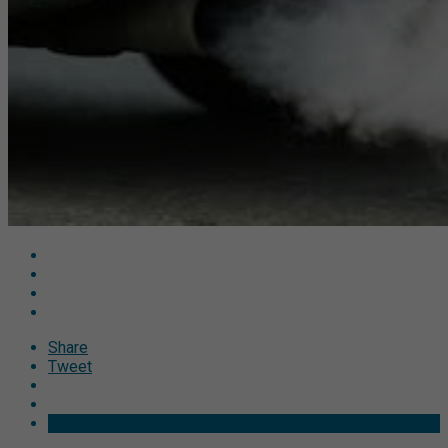
Share
Tweet