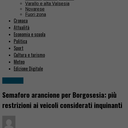
Varallo e alta Valsesia
Novarese
Fuori zona
Cronaca
Attualità
Economia e scuola
Politica
Sport
Cultura e turismo
Meteo
Edizione Digitale
Attualità
Semaforo arancione per Borgosesia: più
restrizioni ai veicoli considerati inquinanti