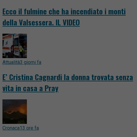
Ecco il fulmine che ha incendiato i monti
della Valsessera. IL VIDEO
Attualità
3 giorni fa
E’ Cristina Cagnardi la donna trovata senza
vita in casa a Pray
Cronaca
13 ore fa