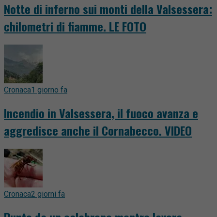
Notte di inferno sui monti della Valsessera:
chilometri di fiamme. LE FOTO
Cronaca
1 giorno fa
Incendio in Valsessera, il fuoco avanza e
aggredisce anche il Cornabecco. VIDEO
Cronaca
2 giorni fa
Punto da un calabrone mentre lavora