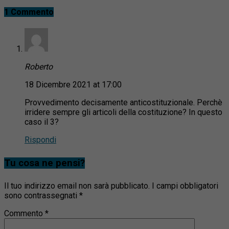
1 Commento
Roberto
18 Dicembre 2021 at 17:00
Provvedimento decisamente anticostituzionale. Perchè
irridere sempre gli articoli della costituzione? In questo
caso il 3?
Rispondi
Tu cosa ne pensi?
Il tuo indirizzo email non sarà pubblicato.
I campi obbligatori
sono contrassegnati
*
Commento
*