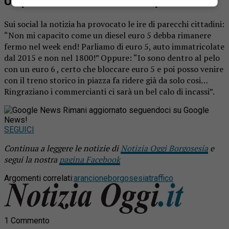
Un provvedimento che non piace
Sui social la notizia ha provocato le ire di parecchi cittadini:
“Non mi capacito come un diesel euro 5 debba rimanere
fermo nel week end! Parliamo di euro 5, auto immatricolate
dal 2015 e non nel 1800!” Oppure: “Io sono dentro al pelo
con un euro 6 , certo che bloccare euro 5 e poi posso venire
con il treno storico in piazza fa ridere già da solo cosi…
Ringraziano i commercianti ci sarà un bel calo di incassi”.
Rimani aggiornato seguendoci su Google
News!
SEGUICI
Continua a leggere le notizie di
Notizia Oggi Borgosesia
e
segui la nostra
pagina Facebook
Argomenti correlati:
arancione
borgosesia
traffico
1 Commento