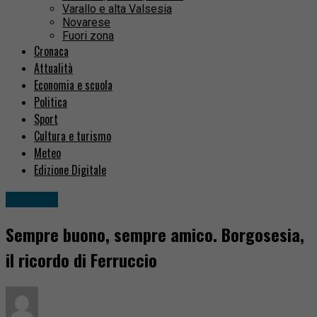
Varallo e alta Valsesia
Novarese
Fuori zona
Cronaca
Attualità
Economia e scuola
Politica
Sport
Cultura e turismo
Meteo
Edizione Digitale
Attualità
Sempre buono, sempre amico. Borgosesia,
il ricordo di Ferruccio