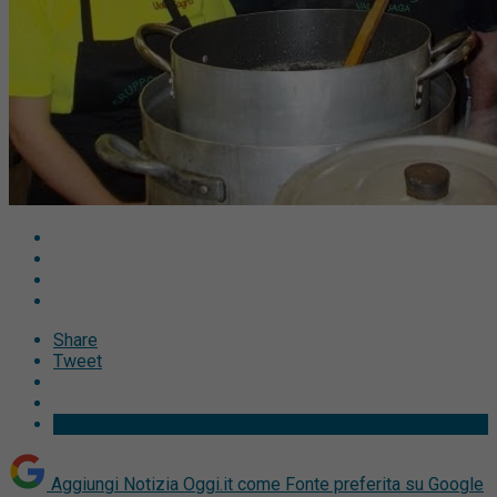
Share
Tweet
Aggiungi Notizia Oggi.it come
Fonte preferita su Google