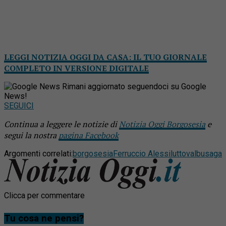
LEGGI NOTIZIA OGGI DA CASA: IL TUO GIORNALE
COMPLETO IN VERSIONE DIGITALE
Rimani aggiornato seguendoci su Google
News!
SEGUICI
Continua a leggere le notizie di
Notizia Oggi Borgosesia
e
segui la nostra
pagina Facebook
Argomenti correlati:
borgosesia
Ferruccio Alessi
lutto
valbusaga
Clicca per commentare
Tu cosa ne pensi?