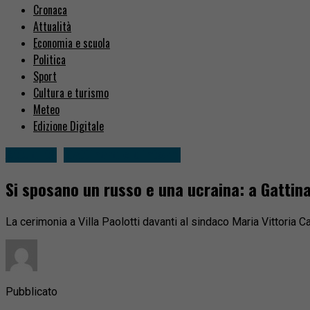
Cronaca
Attualità
Economia e scuola
Politica
Sport
Cultura e turismo
Meteo
Edizione Digitale
Attualità
Gattinara e dintorni
Si sposano un russo e una ucraina: a Gattina
La cerimonia a Villa Paolotti davanti al sindaco Maria Vittoria 
Pubblicato