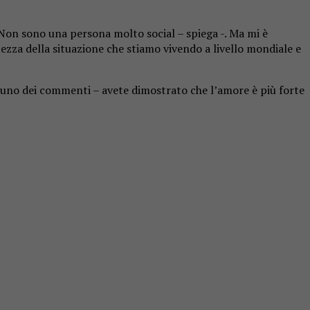
Non sono una persona molto social – spiega -. Ma mi è
tezza della situazione che stiamo vivendo a livello mondiale e
 in uno dei commenti – avete dimostrato che l’amore è più forte