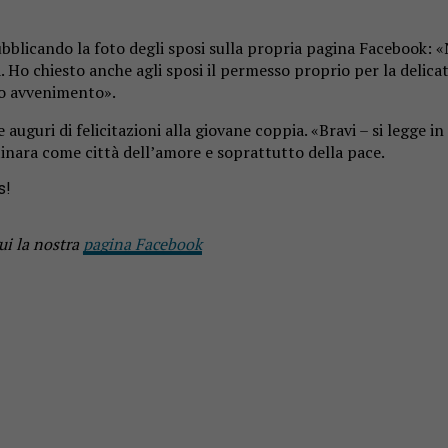
blicando la foto degli sposi sulla propria pagina Facebook: «
. Ho chiesto anche agli sposi il permesso proprio per la delica
to avvenimento».
 auguri di felicitazioni alla giovane coppia. «Bravi – si legge
tinara come città dell’amore e soprattutto della pace.
s!
ui la nostra
pagina Facebook