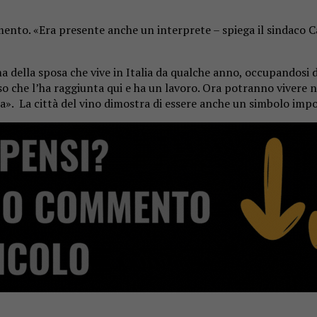
gimento. «Era presente anche un interprete – spiega il sindaco 
lla sposa che vive in Italia da qualche anno, occupandosi di
so che l’ha raggiunta qui e ha un lavoro. Ora potranno vivere 
a». La città del vino dimostra di essere anche un simbolo impo