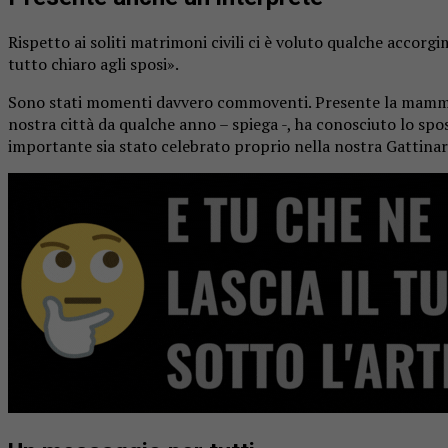
Rispetto ai soliti matrimoni civili ci è voluto qualche accor
tutto chiaro agli sposi».
Sono stati momenti davvero commoventi. Presente la mamma de
nostra città da qualche anno – spiega -, ha conosciuto lo spo
importante sia stato celebrato proprio nella nostra Gattinar