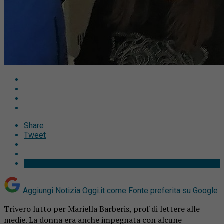
Share
Tweet
Aggiungi Notizia Oggi.it come
Fonte preferita su Google
Trivero lutto per Mariella Barberis, prof di lettere alle
medie. La donna era anche impegnata con alcune