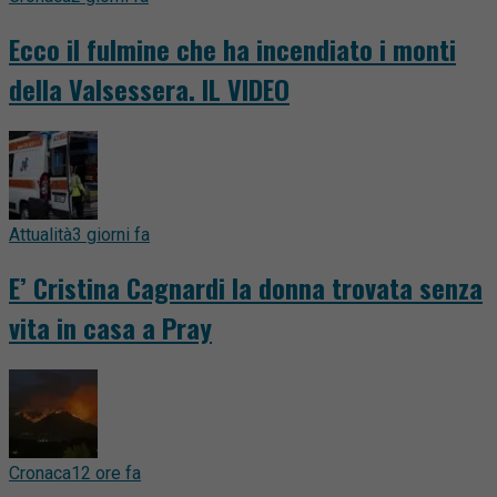
Ecco il fulmine che ha incendiato i monti
della Valsessera. IL VIDEO
Attualità
3 giorni fa
E’ Cristina Cagnardi la donna trovata senza
vita in casa a Pray
Cronaca
12 ore fa