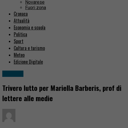
Novarese
Fuori zona
Cronaca
Attualità
Economia e scuola
Politica
Sport
Cultura e turismo
Meteo
Edizione Digitale
Attualità
Trivero lutto per Mariella Barberis, prof di
lettere alle medie