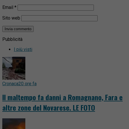
Email
*
Sito web
Pubblicità
I più visti
Cronaca
20 ore fa
Il maltempo fa danni a Romagnano, Fara e
altre zone del Novarese. LE FOTO