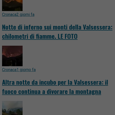
Cronaca
2 giorni fa
Notte di inferno sui monti della Valsessera:
chilometri di fiamme. LE FOTO
Cronaca
1 giorno fa
Altra notte da incubo per la Valsessera: il
fuoco continua a divorare la montagna