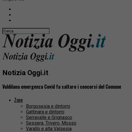
Notizia Oggi.it
Valdilana emergenza Covid fa saltare i concorsi del Comune
Zone
Borgosesia e dintorni
Gattinara e dintorni
Serravalle e Grignasco
Sessera, Trivero, Mosso
Varallo e alta Valsesia