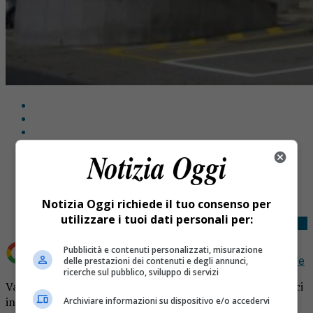
Share
Tweet
Notizia Oggi richiede il tuo consenso per
utilizzare i tuoi dati personali per:
Pubblicità e contenuti personalizzati, misurazione
Aggiungi Notizia Oggi.it come
Fonte preferita su Google
delle prestazioni dei contenuti e degli annunci,
ricerche sul pubblico, sviluppo di servizi
Valdilana emergenza sanitaria sospende i concorsi pubblici
indetti dal Comune.
Archiviare informazioni su dispositivo e/o accedervi