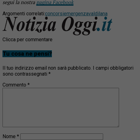
segui la nostra
pagina Facebook
Argomenti correlati:
concorsi
emergenza
valdilana
Clicca per commentare
Tu cosa ne pensi?
Il tuo indirizzo email non sarà pubblicato.
I campi obbligatori
sono contrassegnati
*
Commento
*
Nome
*