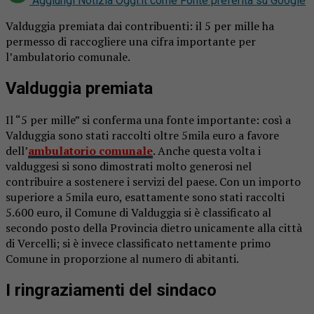
Aggiungi Notizia Oggi.it come
Fonte preferita su Google
Valduggia premiata dai contribuenti: il 5 per mille ha
permesso di raccogliere una cifra importante per
l’ambulatorio comunale.
Valduggia premiata
Il “5 per mille” si conferma una fonte importante: così a
Valduggia sono stati raccolti oltre 5mila euro a favore
dell’
ambulatorio comunale
. Anche questa volta i
valduggesi si sono dimostrati molto generosi nel
contribuire a sostenere i servizi del paese. Con un importo
superiore a 5mila euro, esattamente sono stati raccolti
5.600 euro, il Comune di Valduggia si è classificato al
secondo posto della Provincia dietro unicamente alla città
di Vercelli; si è invece classificato nettamente primo
Comune in proporzione al numero di abitanti.
I ringraziamenti del sindaco