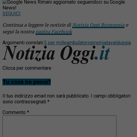
Rimani aggiornato seguendoci su Google
News!
SEGUICI
Continua a leggere le notizie di
Notizia Oggi Borgosesia
e
segui la nostra
pagina Facebook
Argomenti correlati:
5 per mille
ambulatorio
premiata
valduggia
Clicca per commentare
Tu cosa ne pensi?
Il tuo indirizzo email non sarà pubblicato.
I campi obbligatori
sono contrassegnati
*
Commento
*