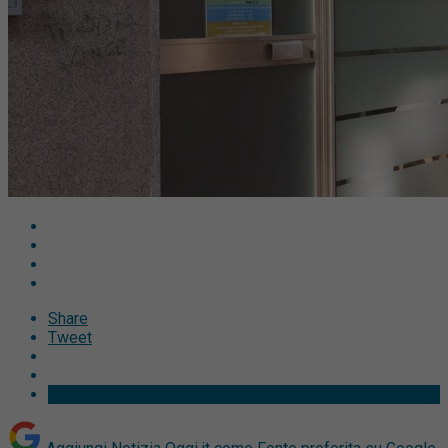
Share
Tweet