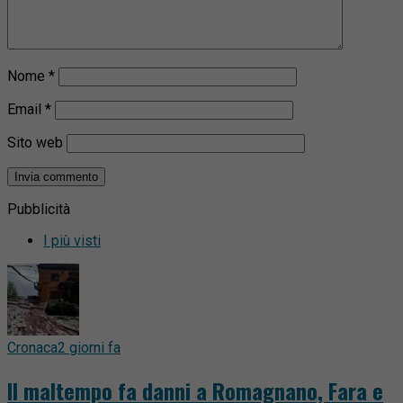
Nome
*
Email
*
Sito web
Pubblicità
I più visti
Cronaca
2 giorni fa
Il maltempo fa danni a Romagnano, Fara e