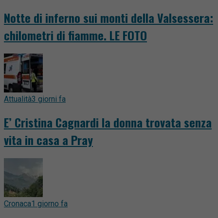
Notte di inferno sui monti della Valsessera:
chilometri di fiamme. LE FOTO
Attualità
3 giorni fa
E’ Cristina Cagnardi la donna trovata senza
vita in casa a Pray
Cronaca
1 giorno fa