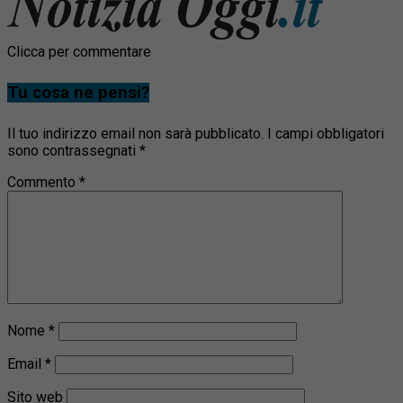
Clicca per commentare
Tu cosa ne pensi?
Il tuo indirizzo email non sarà pubblicato.
I campi obbligatori
sono contrassegnati
*
Commento
*
Nome
*
Email
*
Sito web