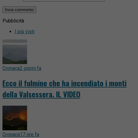
Pubblicità
I più visti
Cronaca
2 giorni fa
Ecco il fulmine che ha incendiato i monti
della Valsessera. IL VIDEO
Cronaca
17 ore fa