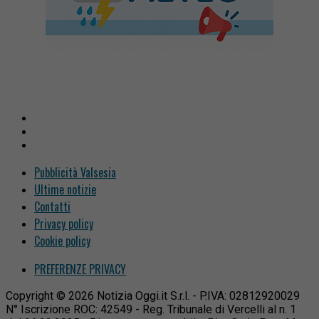
Pubblicità Valsesia
Ultime notizie
Contatti
Privacy policy
Cookie policy
PREFERENZE PRIVACY
Copyright © 2026 Notizia Oggi.it S.r.l. - P.IVA: 02812920029
N° Iscrizione ROC: 42549 - Reg. Tribunale di Vercelli al n. 1