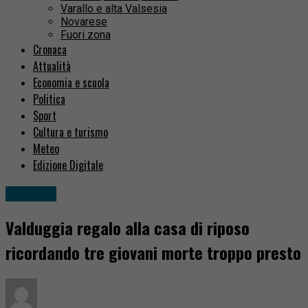
Varallo e alta Valsesia
Novarese
Fuori zona
Cronaca
Attualità
Economia e scuola
Politica
Sport
Cultura e turismo
Meteo
Edizione Digitale
Attualità
Valduggia regalo alla casa di riposo
ricordando tre giovani morte troppo presto