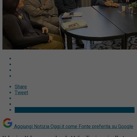
Share
Tweet
Aggiungi Notizia Oggi.it come
Fonte preferita su Google