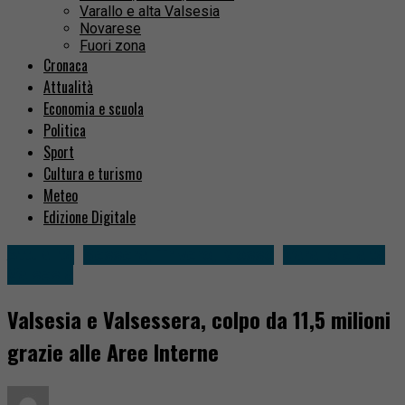
Varallo e alta Valsesia
Novarese
Fuori zona
Cronaca
Attualità
Economia e scuola
Politica
Sport
Cultura e turismo
Meteo
Edizione Digitale
Attualità
Sessera, Trivero, Mosso
Varallo e alta
Valsesia
Valsesia e Valsessera, colpo da 11,5 milioni
grazie alle Aree Interne