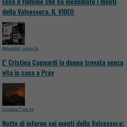
Ecco il fulmine che ha incendiato i monti
della Valsessera. IL VIDEO
Attualità
2 giorni fa
E’ Cristina Cagnardi la donna trovata senza
vita in casa a Pray
Cronaca
7 ore fa
Notte di inferno sui monti della Valsessera: