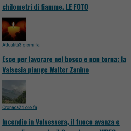
chilometri di fiamme. LE FOTO
Attualità
3 giorni fa
Esce per lavorare nel bosco e non torna: la
Valsesia piange Walter Zanino
Cronaca
24 ore fa
Incendio in Valsessera, il fuoco avanza e