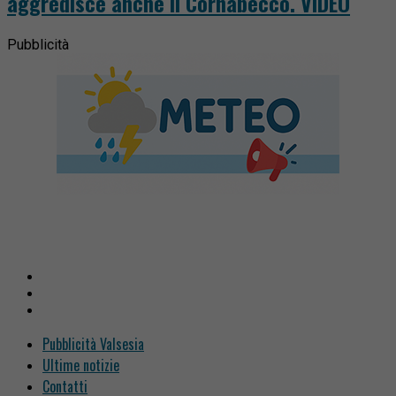
aggredisce anche il Cornabecco. VIDEO
Pubblicità
Pubblicità Valsesia
Ultime notizie
Contatti