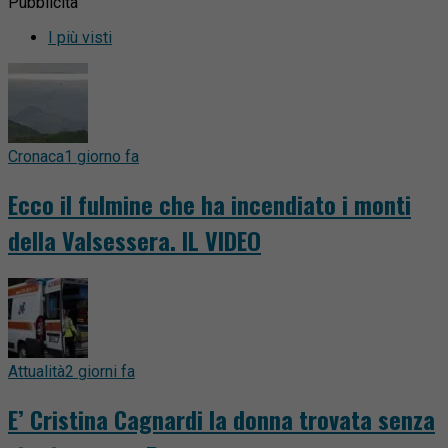
Pubblicità
I più visti
Cronaca
1 giorno fa
Ecco il fulmine che ha incendiato i monti
della Valsessera. IL VIDEO
Attualità
2 giorni fa
E’ Cristina Cagnardi la donna trovata senza