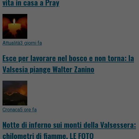
vita in casa a Pray
Attualità
3 giorni fa
Esce per lavorare nel bosco e non torna: la
Valsesia piange Walter Zanino
Cronaca
5 ore fa
Notte di inferno sui monti della Valsessera:
chilometri di fiamme. LE FOTO