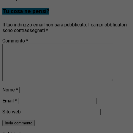
Tu cosa ne pensi?
Il tuo indirizzo email non sarà pubblicato.
I campi obbligatori
sono contrassegnati
*
Commento
*
Nome
*
Email
*
Sito web