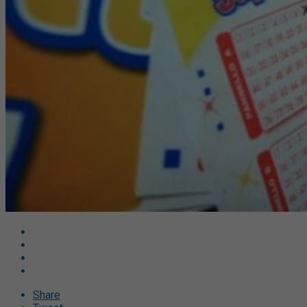
Share