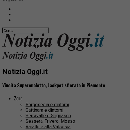
Notizia Oggi.it
Vincita Superenalotto, Jackpot sfiorato in Piemonte
Zone
Borgosesia e dintorni
Gattinara e dintorni
Serravalle e Grignasco
Sessera, Trivero, Mosso
Varallo e alta Valsesia