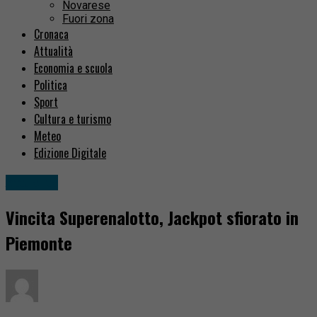
Novarese
Fuori zona
Cronaca
Attualità
Economia e scuola
Politica
Sport
Cultura e turismo
Meteo
Edizione Digitale
Attualità
Vincita Superenalotto, Jackpot sfiorato in
Piemonte