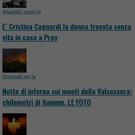
Attualità
2 giorni fa
E’ Cristina Cagnardi la donna trovata senza
vita in casa a Pray
Cronaca
6 ore fa
Notte di inferno sui monti della Valsessera:
chilometri di fiamme. LE FOTO