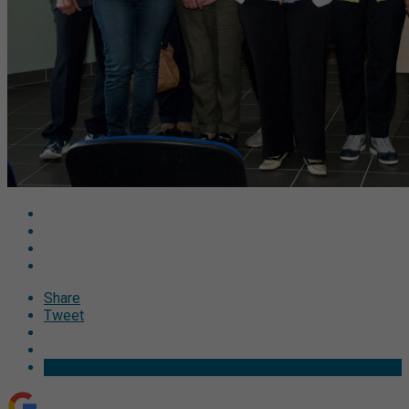
Share
Tweet