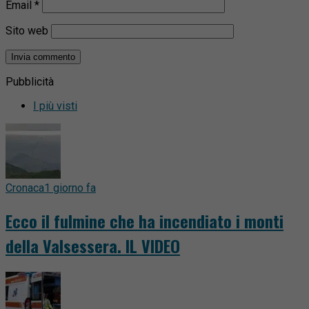
Email
*
Sito web
Pubblicità
I più visti
Cronaca
1 giorno fa
Ecco il fulmine che ha incendiato i monti
della Valsessera. IL VIDEO