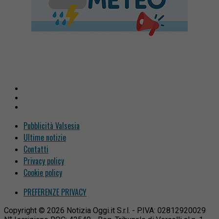
Pubblicità Valsesia
Ultime notizie
Contatti
Privacy policy
Cookie policy
PREFERENZE PRIVACY
Copyright © 2026 Notizia Oggi.it S.r.l. - P.IVA: 02812920029