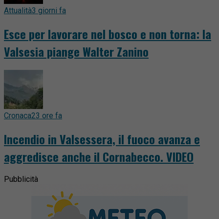
Attualità
3 giorni fa
Esce per lavorare nel bosco e non torna: la
Valsesia piange Walter Zanino
Cronaca
23 ore fa
Incendio in Valsessera, il fuoco avanza e
aggredisce anche il Cornabecco. VIDEO
Pubblicità