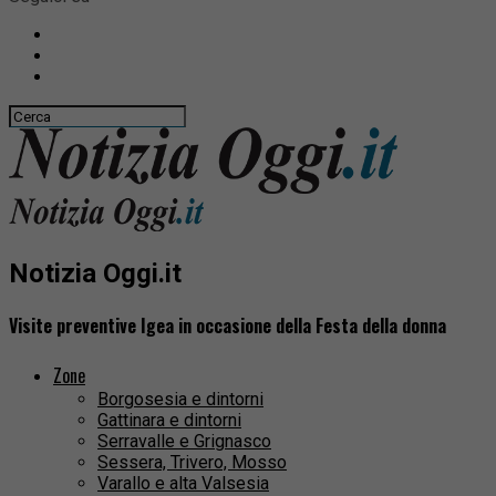
Notizia Oggi.it
Visite preventive Igea in occasione della Festa della donna
Zone
Borgosesia e dintorni
Gattinara e dintorni
Serravalle e Grignasco
Sessera, Trivero, Mosso
Varallo e alta Valsesia