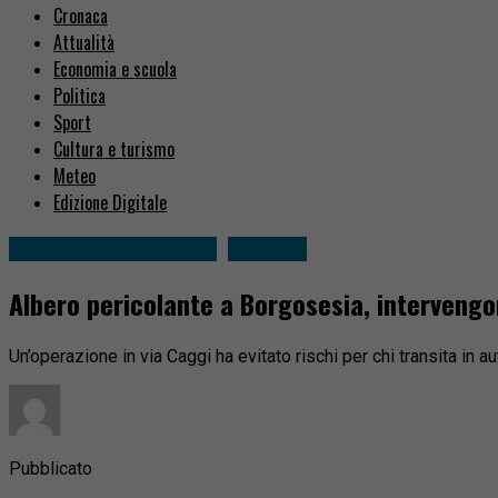
Cronaca
Attualità
Economia e scuola
Politica
Sport
Cultura e turismo
Meteo
Edizione Digitale
Borgosesia e dintorni
Cronaca
Albero pericolante a Borgosesia, intervengon
Un’operazione in via Caggi ha evitato rischi per chi transita in au
Pubblicato