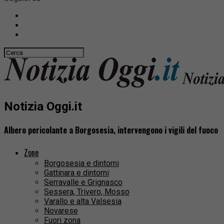
Notizia Oggi.it
Albero pericolante a Borgosesia, intervengono i vigili del fuoco
Zone
Borgosesia e dintorni
Gattinara e dintorni
Serravalle e Grignasco
Sessera, Trivero, Mosso
Varallo e alta Valsesia
Novarese
Fuori zona