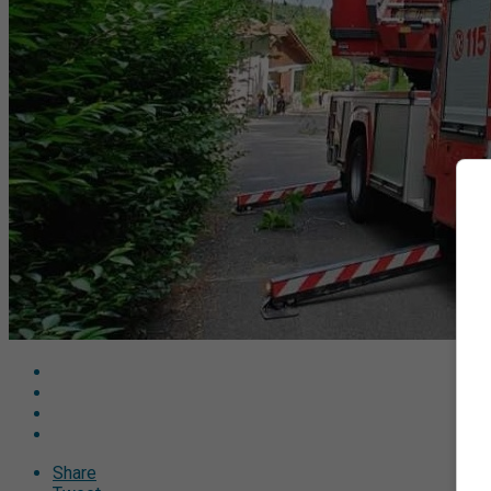
Share