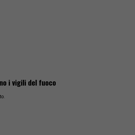
o i vigili del fuoco
to.