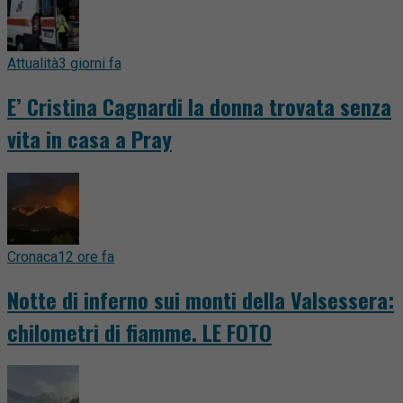
Attualità
3 giorni fa
E’ Cristina Cagnardi la donna trovata senza
vita in casa a Pray
Cronaca
12 ore fa
Notte di inferno sui monti della Valsessera:
chilometri di fiamme. LE FOTO