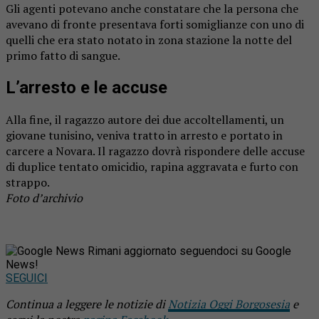
Gli agenti potevano anche constatare che la persona che
avevano di fronte presentava forti somiglianze con uno di
quelli che era stato notato in zona stazione la notte del
primo fatto di sangue.
L’arresto e le accuse
Alla fine, il ragazzo autore dei due accoltellamenti, un
giovane tunisino, veniva tratto in arresto e portato in
carcere a Novara. Il ragazzo dovrà rispondere delle accuse
di duplice tentato omicidio, rapina aggravata e furto con
strappo.
Foto d’archivio
Rimani aggiornato seguendoci su Google
News!
SEGUICI
Continua a leggere le notizie di
Notizia Oggi Borgosesia
e