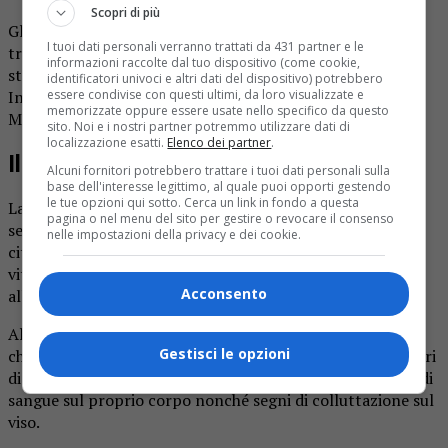
Scopri di più
Gli agenti della squadra mobile si erano subito messi sulle
I tuoi dati personali verranno trattati da 431 partner e le
tracce degli autori, estrapolando le telecamere della
informazioni raccolte dal tuo dispositivo (come cookie,
stazione ferroviaria ed ascoltando una delle vittime.
identificatori univoci e altri dati del dispositivo) potrebbero
essere condivise con questi ultimi, da loro visualizzate e
Intanto l’altra veniva trasportata d’urgenza all’ospedale
memorizzate oppure essere usate nello specifico da questo
Maggiore per i soccorsi del caso.
sito. Noi e i nostri partner potremmo utilizzare dati di
localizzazione esatti.
Elenco dei partner
.
Il secondo episodio
Alcuni fornitori potrebbero trattare i tuoi dati personali sulla
base dell'interesse legittimo, al quale puoi opporti gestendo
le tue opzioni qui sotto. Cerca un link in fondo a questa
La sera, la polizia interveniva in via Bonola, dove era stato
pagina o nel menu del sito per gestire o revocare il consenso
segnalato un nuovo accoltellamento ai danni di un
nelle impostazioni della privacy e dei cookie.
cittadino straniero. Sul posto, gli operatori trovavano la
vittima in stato di incoscienza con una profonda lesione
Acconsento
all’altezza della tempia provocata da un’arma da taglio.
Alcuni testimoni indicavano il possibile autore del reato,
Gestisci le opzioni
che aveva cercato riparo in un appartamento a pochi metri
di distanza. E questi veniva sorpreso con vistose macchie di
sangue sul proprio corpo nonché segni di colluttazione sul
viso.