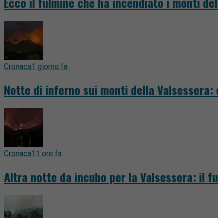
Ecco il fulmine che ha incendiato i monti del
Cronaca
1 giorno fa
Notte di inferno sui monti della Valsessera:
Cronaca
11 ore fa
Altra notte da incubo per la Valsessera: il 