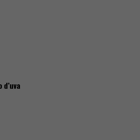
o d’uva