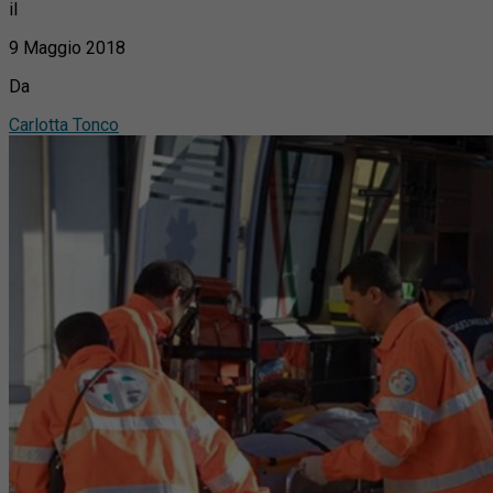
il
9 Maggio 2018
Da
Carlotta Tonco