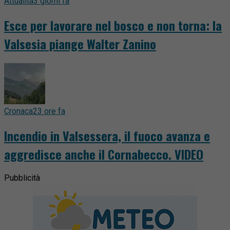
Attualità
3 giorni fa
Esce per lavorare nel bosco e non torna: la
Valsesia piange Walter Zanino
Cronaca
23 ore fa
Incendio in Valsessera, il fuoco avanza e
aggredisce anche il Cornabecco. VIDEO
Pubblicità