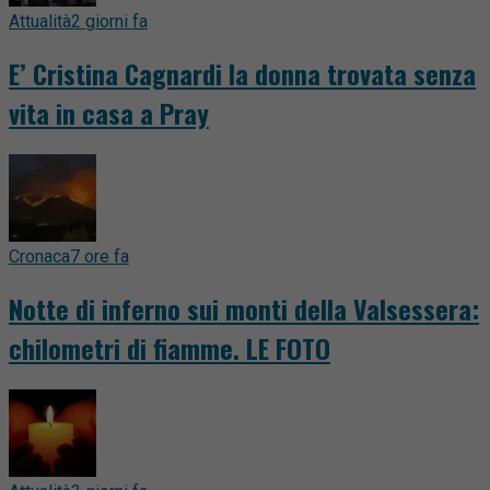
Attualità
2 giorni fa
E’ Cristina Cagnardi la donna trovata senza
vita in casa a Pray
Cronaca
7 ore fa
Notte di inferno sui monti della Valsessera:
chilometri di fiamme. LE FOTO