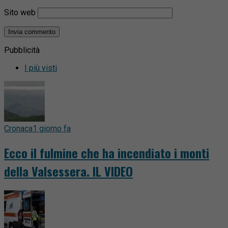
Sito web
Pubblicità
I più visti
Cronaca
1 giorno fa
Ecco il fulmine che ha incendiato i monti
della Valsessera. IL VIDEO