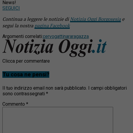
News!
SEGUICI
Continua a leggere le notizie di
Notizia Oggi Borgosesia
e
segui la nostra
pagina Facebook
Argomenti correlati:
cervo
gattinara
ragazza
Clicca per commentare
Tu cosa ne pensi?
Il tuo indirizzo email non sarà pubblicato.
I campi obbligatori
sono contrassegnati
*
Commento
*