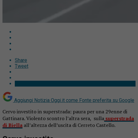
Share
Tweet
Aggiungi Notizia Oggi.it come
Fonte preferita su Google
Cervo investito in superstrada: paura per una 29enne di
Gattinara. Violento scontro l’altra sera, sulla
superstrada
di Biella
all’altezza dell’uscita di Cerreto Castello.