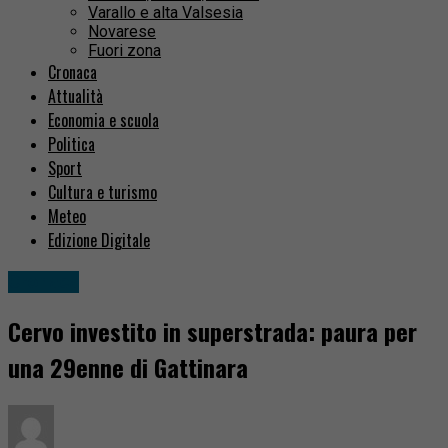
Varallo e alta Valsesia
Novarese
Fuori zona
Cronaca
Attualità
Economia e scuola
Politica
Sport
Cultura e turismo
Meteo
Edizione Digitale
Cronaca
Cervo investito in superstrada: paura per
una 29enne di Gattinara