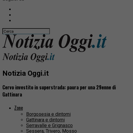
Notizia Oggi.it
Cervo investito in superstrada: paura per una 29enne di
Gattinara
Zone
Borgosesia e dintorni
Gattinara e dintorni
Serravalle e Grignasco
Sessera, Trivero, Mosso