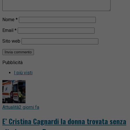
Nome
*
Email
*
Sito web
Pubblicità
I più visti
Attualità
2 giorni fa
E’ Cristina Cagnardi la donna trovata senza