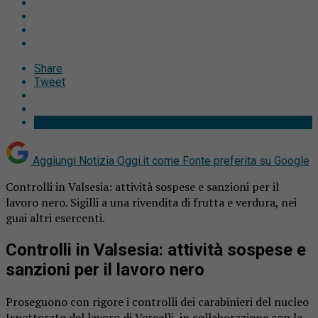
Share
Tweet
Aggiungi Notizia Oggi.it come
Fonte preferita su Google
Controlli in Valsesia: attività sospese e sanzioni per il
lavoro nero. Sigilli a una rivendita di frutta e verdura, nei
guai altri esercenti.
Controlli in Valsesia: attività sospese e
sanzioni per il lavoro nero
Proseguono con rigore i controlli dei carabinieri del nucleo
Ispettorato del lavoro di Vercelli, in collaborazione con la