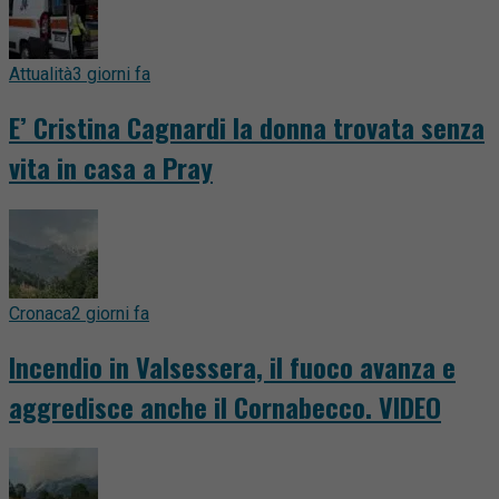
Attualità
3 giorni fa
E’ Cristina Cagnardi la donna trovata senza
vita in casa a Pray
Cronaca
2 giorni fa
Incendio in Valsessera, il fuoco avanza e
aggredisce anche il Cornabecco. VIDEO