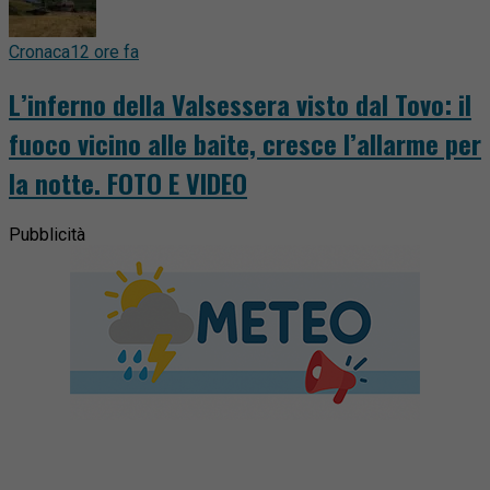
Cronaca
12 ore fa
L’inferno della Valsessera visto dal Tovo: il
fuoco vicino alle baite, cresce l’allarme per
la notte. FOTO E VIDEO
Pubblicità