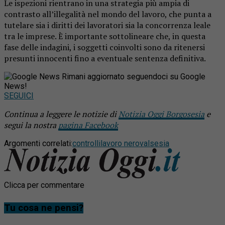
Le ispezioni rientrano in una strategia più ampia di
contrasto all’illegalità nel mondo del lavoro, che punta a
tutelare sia i diritti dei lavoratori sia la concorrenza leale
tra le imprese. È importante sottolineare che, in questa
fase delle indagini, i soggetti coinvolti sono da ritenersi
presunti innocenti fino a eventuale sentenza definitiva.
Rimani aggiornato seguendoci su Google
News!
SEGUICI
Continua a leggere le notizie di
Notizia Oggi Borgosesia
e
segui la nostra
pagina Facebook
Argomenti correlati:
controlli
lavoro nero
valsesia
Clicca per commentare
Tu cosa ne pensi?