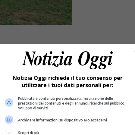
Notizia Oggi richiede il tuo consenso per
utilizzare i tuoi dati personali per:
Pubblicità e contenuti personalizzati, misurazione delle
prestazioni dei contenuti e degli annunci, ricerche sul pubblico,
sviluppo di servizi
ra in città, un altro automobilista si è fermato sull’orlo della
Archiviare informazioni su dispositivo e/o accedervi
ita automobilista
Scopri di più