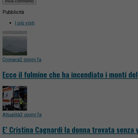
Pubblicità
I più visti
Cronaca
2 giorni fa
Ecco il fulmine che ha incendiato i monti del
Attualità
3 giorni fa
E’ Cristina Cagnardi la donna trovata senza v