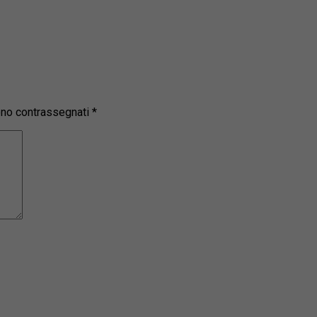
sono contrassegnati
*