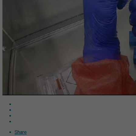
Share