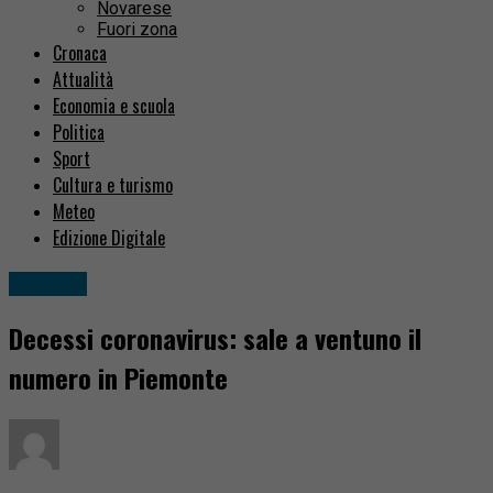
Novarese
Fuori zona
Cronaca
Attualità
Economia e scuola
Politica
Sport
Cultura e turismo
Meteo
Edizione Digitale
Cronaca
Decessi coronavirus: sale a ventuno il
numero in Piemonte