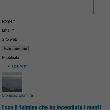
Nome
*
Email
*
Sito web
Pubblicità
I più visti
Cronaca
2 giorni fa
Ecco il fulmine che ha incendiato i monti