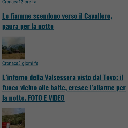
Cronaca
12 ore fa
Le fiamme scendono verso il Cavallero,
paura per la notte
Cronaca
3 giorni fa
L’inferno della Valsessera visto dal Tovo: il
fuoco vicino alle baite, cresce l’allarme per
la notte. FOTO E VIDEO