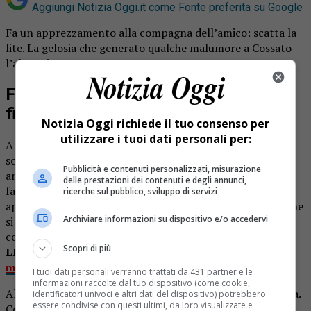
Aggiungi Notizia Oggi.it come
Fonte preferita su Google
Fa un apprezzamento alla compagna dell’amico: scatta la
lite. La gelosia che generato qualche malumore a Cossato
l’altro giorno.
Fa un apprezzamento ad una amica, il
fidanzato si ingelosisce
Notizia Oggi richiede il tuo consenso per
utilizzare i tuoi dati personali per:
Animi accesi l’altro giorno in un locale di Cossato. Due
soggetti sulla cinquantina hanno iniziato a litigare
Pubblicità e contenuti personalizzati, misurazione
animatamente. Il motivo della discussione era legato al
delle prestazioni dei contenuti e degli annunci,
fatto che uno dei due si era permesso di fare un
ricerche sul pubblico, sviluppo di servizi
apprezzamento verso la compagna dell’altro. La situazione
Archiviare informazioni su dispositivo e/o accedervi
si è “scaldata” e i proprietari dell’attività sono stati
costretti a contattare le forze dell’ordine.
Scopri di più
LEGGI ANCHE:
Scenata di gelosia tra ottantenni:
marito aggredisce la moglie nei boschi
I tuoi dati personali verranno trattati da 431 partner e le
informazioni raccolte dal tuo dispositivo (come cookie,
All’arrivo dei carabinieri la lite era particolarmente accesa.
identificatori univoci e altri dati del dispositivo) potrebbero
essere condivise con questi ultimi, da loro visualizzate e
Con l’opera di mediazione degli uomini dell’Arma la