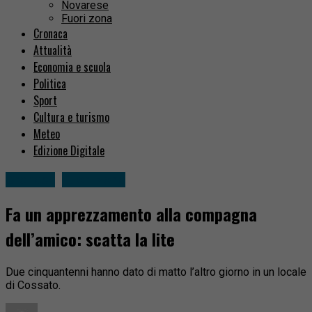
Novarese
Fuori zona
Cronaca
Attualità
Economia e scuola
Politica
Sport
Cultura e turismo
Meteo
Edizione Digitale
Cronaca
Fuori zona
Fa un apprezzamento alla compagna
dell’amico: scatta la lite
Due cinquantenni hanno dato di matto l’altro giorno in un locale
di Cossato.