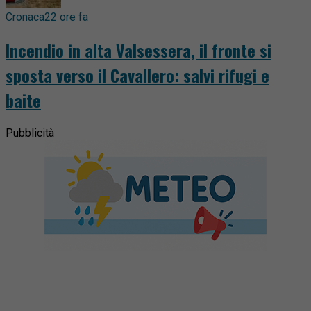
Cronaca
22 ore fa
Incendio in alta Valsessera, il fronte si
sposta verso il Cavallero: salvi rifugi e
baite
Pubblicità