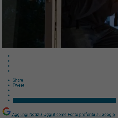
Share
Tweet
Aggiungi Notizia Oggi.it come
Fonte preferita su Google