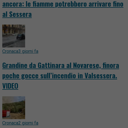
ancora: le fiamme potrebbero arrivare fino
al Sessera
Cronaca
3 giorni fa
Grandine da Gattinara al Novarese, finora
poche gocce sull’incendio in Valsessera.
VIDEO
Cronaca
2 giorni fa