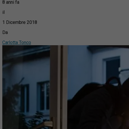
8 anni fa
il
1 Dicembre 2018
Da
Carlotta Tonco