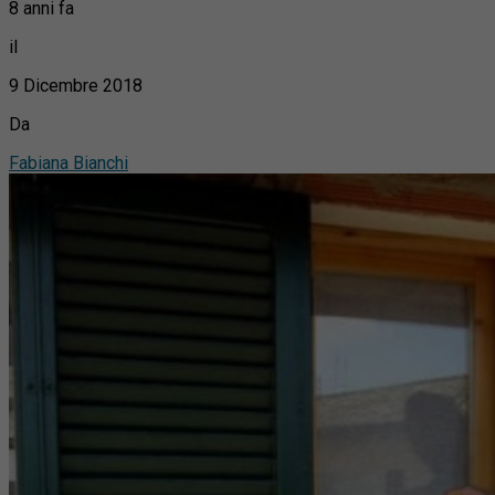
8 anni fa
il
9 Dicembre 2018
Da
Fabiana Bianchi