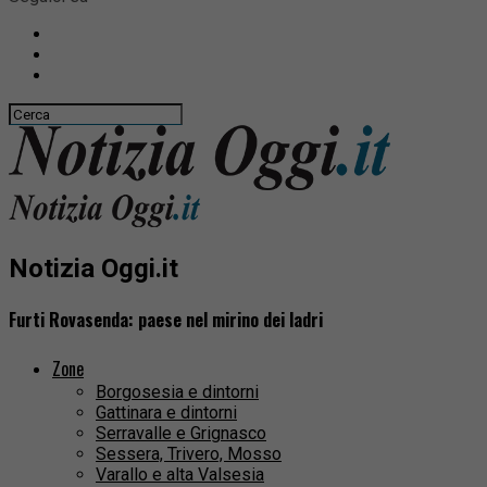
Notizia Oggi.it
Furti Rovasenda: paese nel mirino dei ladri
Zone
Borgosesia e dintorni
Gattinara e dintorni
Serravalle e Grignasco
Sessera, Trivero, Mosso
Varallo e alta Valsesia