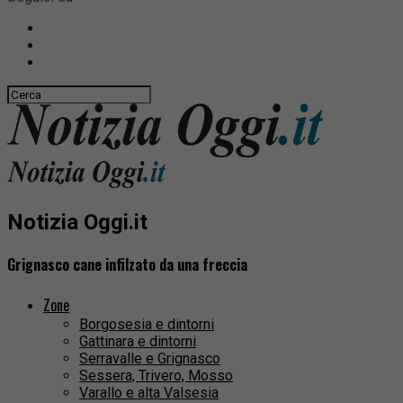
Notizia Oggi.it
Grignasco cane infilzato da una freccia
Zone
Borgosesia e dintorni
Gattinara e dintorni
Serravalle e Grignasco
Sessera, Trivero, Mosso
Varallo e alta Valsesia