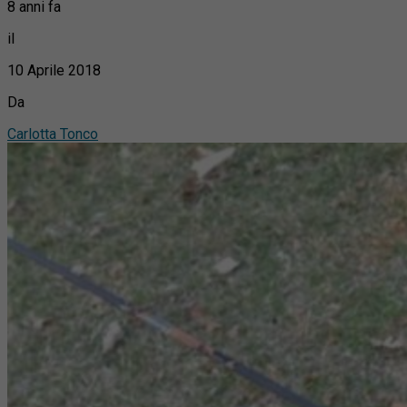
8 anni fa
il
10 Aprile 2018
Da
Carlotta Tonco