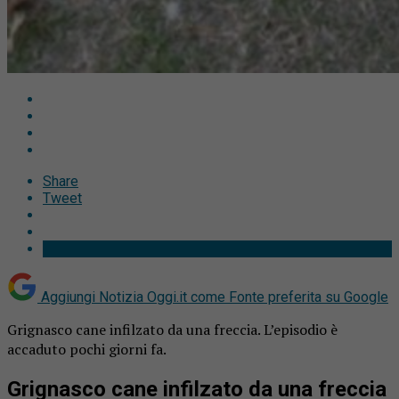
Share
Tweet
Aggiungi Notizia Oggi.it come
Fonte preferita su Google
Grignasco cane infilzato da una freccia. L’episodio è
accaduto pochi giorni fa.
Grignasco cane infilzato da una freccia