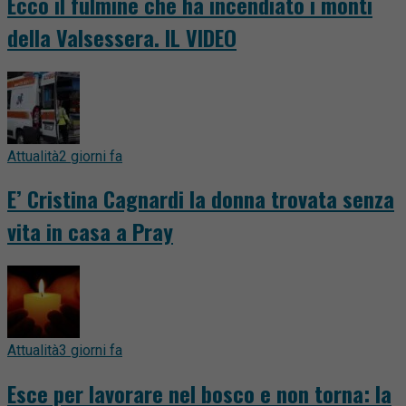
Ecco il fulmine che ha incendiato i monti
della Valsessera. IL VIDEO
Attualità
2 giorni fa
E’ Cristina Cagnardi la donna trovata senza
vita in casa a Pray
Attualità
3 giorni fa
Esce per lavorare nel bosco e non torna: la