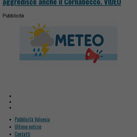
aggredisce anche il Cornabecco. VIDEO
Pubblicità
Pubblicità Valsesia
Ultime notizie
Contatti