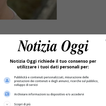
Notizia Oggi richiede il tuo consenso per
utilizzare i tuoi dati personali per:
Pubblicità e contenuti personalizzati, misurazione delle
prestazioni dei contenuti e degli annunci, ricerche sul pubblico,
sviluppo di servizi
 palazzina.
Archiviare informazioni su dispositivo e/o accedervi
 nell’incendio della palazzina
Scopri di più