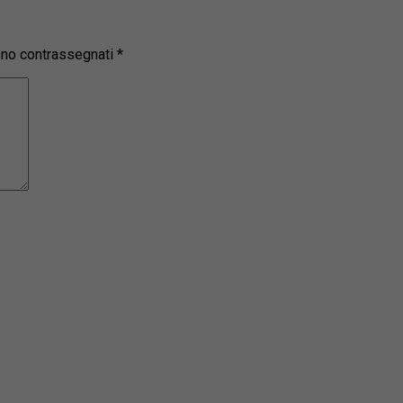
sono contrassegnati
*