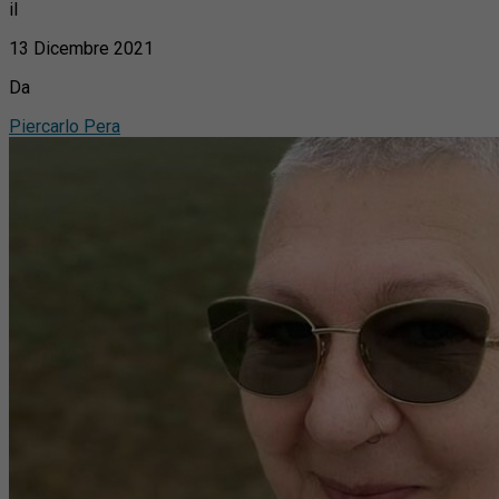
il
13 Dicembre 2021
Da
Piercarlo Pera