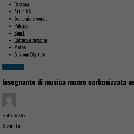
Cronaca
Attualità
Economia e scuola
Politica
Sport
Cultura e turismo
Meteo
Edizione Digitale
Cronaca
Insegnante di musica muore carbonizzata nel
Pubblicato
5 anni fa