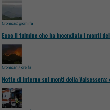
Cronaca
2 giorni fa
Ecco il fulmine che ha incendiato i monti del
Cronaca
17 ore fa
Notte di inferno sui monti della Valsessera: