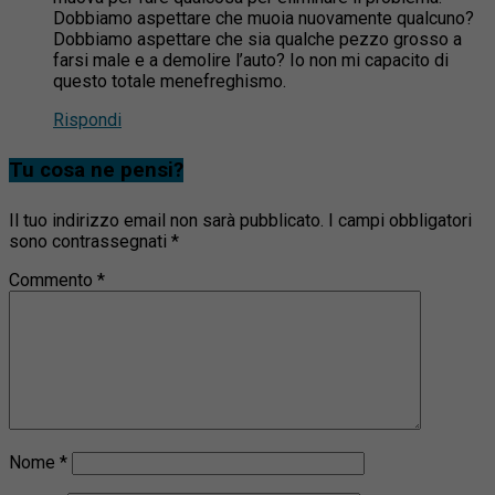
Dobbiamo aspettare che muoia nuovamente qualcuno?
Dobbiamo aspettare che sia qualche pezzo grosso a
farsi male e a demolire l’auto? Io non mi capacito di
questo totale menefreghismo.
Rispondi
Tu cosa ne pensi?
Il tuo indirizzo email non sarà pubblicato.
I campi obbligatori
sono contrassegnati
*
Commento
*
Nome
*