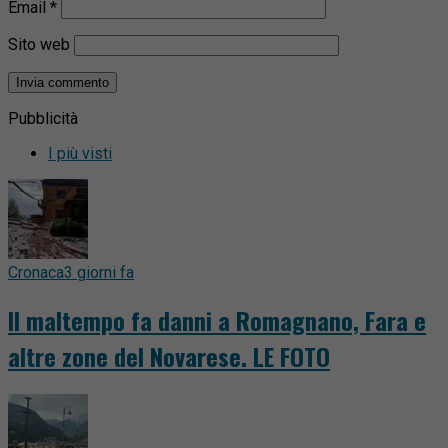
Email
*
Sito web
Pubblicità
I più visti
Cronaca
3 giorni fa
Il maltempo fa danni a Romagnano, Fara e
altre zone del Novarese. LE FOTO