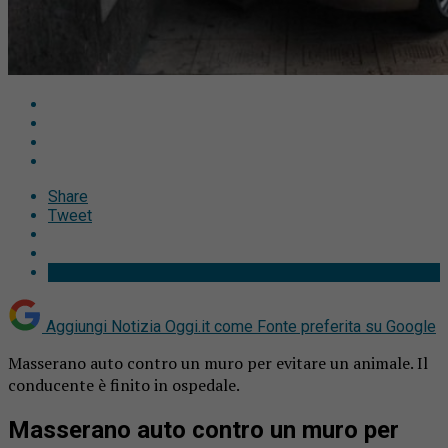
Share
Tweet
Aggiungi Notizia Oggi.it come
Fonte preferita su Google
Masserano auto contro un muro per evitare un animale. Il
conducente è finito in ospedale.
Masserano auto contro un muro per