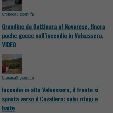
Cronaca
3 giorni fa
Grandine da Gattinara al Novarese, finora
poche gocce sull’incendio in Valsessera.
VIDEO
Cronaca
2 giorni fa
Incendio in alta Valsessera, il fronte si
sposta verso il Cavallero: salvi rifugi e
baite