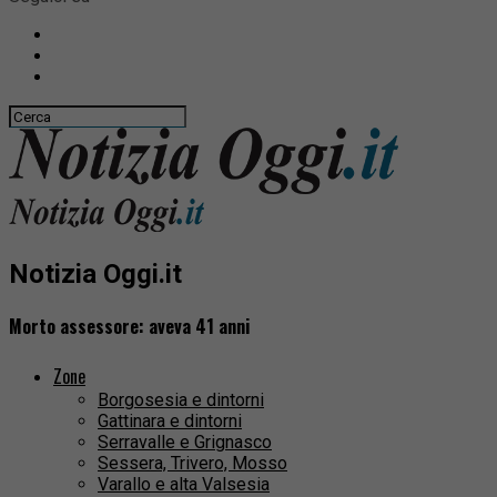
Notizia Oggi.it
Morto assessore: aveva 41 anni
Zone
Borgosesia e dintorni
Gattinara e dintorni
Serravalle e Grignasco
Sessera, Trivero, Mosso
Varallo e alta Valsesia