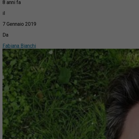
8 anni fa
il
7 Gennaio 2019
Da
Fabiana Bianchi