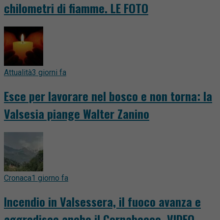
chilometri di fiamme. LE FOTO
Attualità
3 giorni fa
Esce per lavorare nel bosco e non torna: la
Valsesia piange Walter Zanino
Cronaca
1 giorno fa
Incendio in Valsessera, il fuoco avanza e
aggredisce anche il Cornabecco. VIDEO