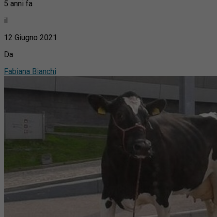
5 anni fa
il
12 Giugno 2021
Da
Fabiana Bianchi