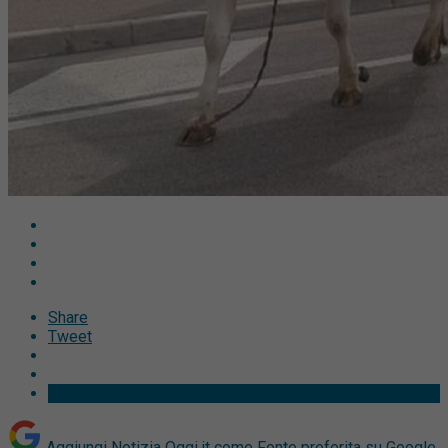
Share
Tweet
Aggiungi Notizia Oggi.it come
Fonte preferita su Google