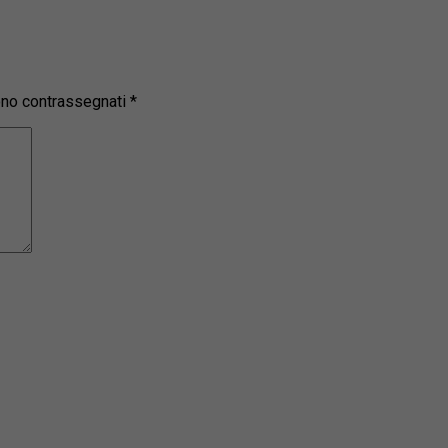
sono contrassegnati
*