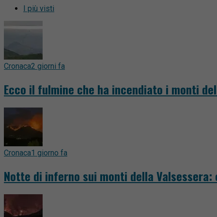
I più visti
Cronaca
2 giorni fa
Ecco il fulmine che ha incendiato i monti del
Cronaca
1 giorno fa
Notte di inferno sui monti della Valsessera: