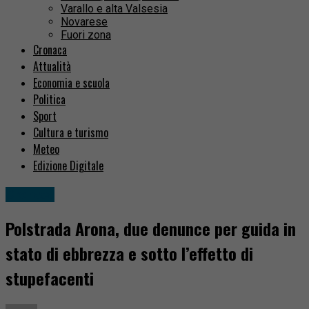
Varallo e alta Valsesia
Novarese
Fuori zona
Cronaca
Attualità
Economia e scuola
Politica
Sport
Cultura e turismo
Meteo
Edizione Digitale
Cronaca
Polstrada Arona, due denunce per guida in
stato di ebbrezza e sotto l’effetto di
stupefacenti