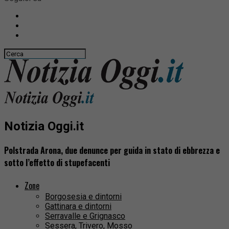
Notizia Oggi.it
Polstrada Arona, due denunce per guida in stato di ebbrezza e
sotto l’effetto di stupefacenti
Zone
Borgosesia e dintorni
Gattinara e dintorni
Serravalle e Grignasco
Sessera, Trivero, Mosso