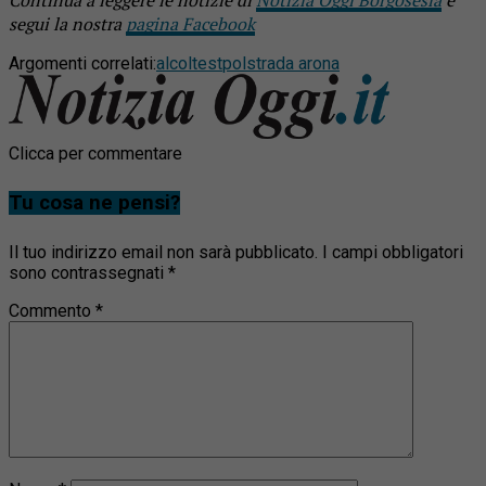
segui la nostra
pagina Facebook
Argomenti correlati:
alcoltest
polstrada arona
Clicca per commentare
Tu cosa ne pensi?
Il tuo indirizzo email non sarà pubblicato.
I campi obbligatori
sono contrassegnati
*
Commento
*