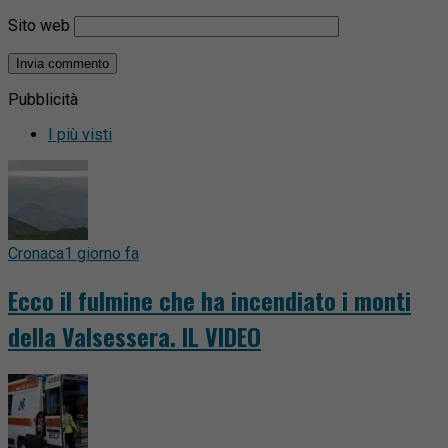
Sito web
Pubblicità
I più visti
Cronaca
1 giorno fa
Ecco il fulmine che ha incendiato i monti
della Valsessera. IL VIDEO