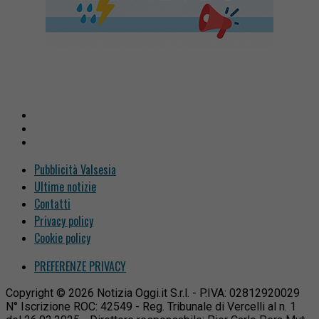
Pubblicità Valsesia
Ultime notizie
Contatti
Privacy policy
Cookie policy
PREFERENZE PRIVACY
Copyright © 2026 Notizia Oggi.it S.r.l. - P.IVA: 02812920029
N° Iscrizione ROC: 42549 - Reg. Tribunale di Vercelli al n. 1