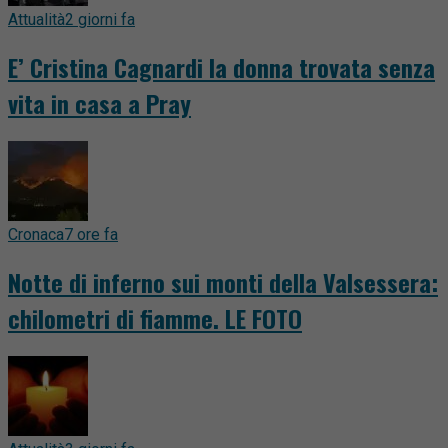
Attualità
2 giorni fa
E’ Cristina Cagnardi la donna trovata senza
vita in casa a Pray
Cronaca
7 ore fa
Notte di inferno sui monti della Valsessera:
chilometri di fiamme. LE FOTO