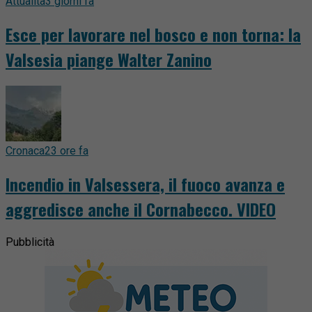
Attualità
3 giorni fa
Esce per lavorare nel bosco e non torna: la
Valsesia piange Walter Zanino
Cronaca
23 ore fa
Incendio in Valsessera, il fuoco avanza e
aggredisce anche il Cornabecco. VIDEO
Pubblicità