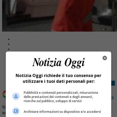
Share
Tweet
Notizia Oggi richiede il tuo consenso per
utilizzare i tuoi dati personali per:
Pubblicità e contenuti personalizzati, misurazione
delle prestazioni dei contenuti e degli annunci,
Aggiungi Notizia Oggi.it come
Fonte preferita su Google
ricerche sul pubblico, sviluppo di servizi
Sindaco investito dall’assessore: il sinistro stradale è
Archiviare informazioni su dispositivo e/o accedervi
avvenuto a Vigliano, al termine del consiglio comunale.