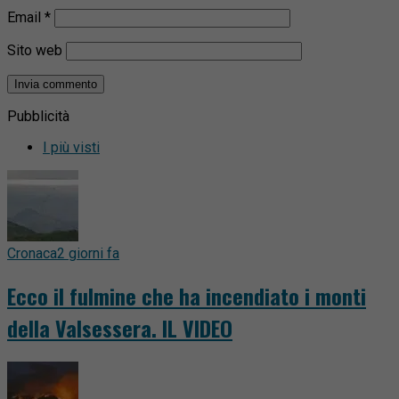
Email
*
Sito web
Pubblicità
I più visti
Cronaca
2 giorni fa
Ecco il fulmine che ha incendiato i monti
della Valsessera. IL VIDEO